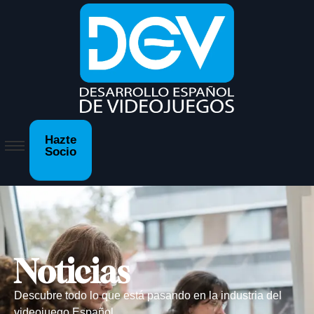
Hazte
Socio
Noticias
Descubre todo lo que está pasando en la industria del
videojuego Español