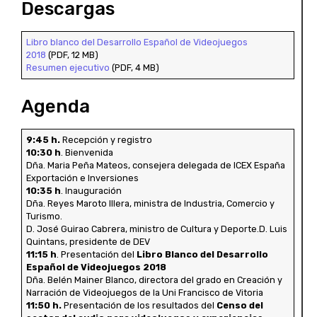
Descargas
Libro blanco del Desarrollo Español de Videojuegos
2018
(PDF, 12 MB)
Resumen ejecutivo
(PDF, 4 MB)
Agenda
9:45 h.
Recepción y registro
10:30 h
. Bienvenida
Dña. Maria Peña Mateos, consejera delegada de ICEX España
Exportación e Inversiones
10:35 h
. Inauguración
Dña. Reyes Maroto Illera, ministra de Industria, Comercio y
Turismo.
D. José Guirao Cabrera, ministro de Cultura y Deporte.D. Luis
Quintans, presidente de DEV
11:15 h
. Presentación del
Libro Blanco del Desarrollo
Español de Videojuegos 2018
Dña. Belén Mainer Blanco, directora del grado en Creación y
Narración de Videojuegos de la Uni Francisco de Vitoria
11:50 h.
Presentación de los resultados del
Censo del