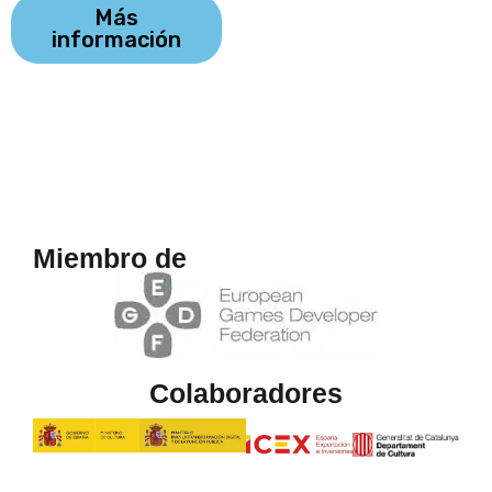
Más
información
Miembro de
Colaboradores