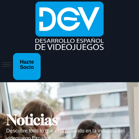
Hazte
Socio
Noticias
Descubre todo lo que está pasando en la industria del
videojuego Español