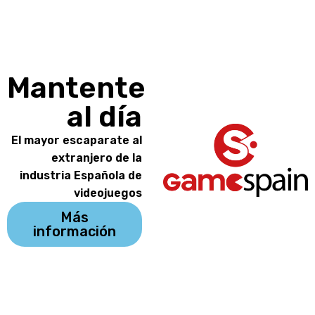
Mantente
al día
El mayor escaparate al
extranjero de la
industria Española de
videojuegos
Más
información