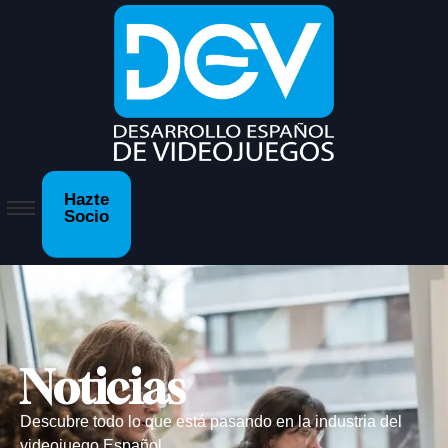
Hazte
Socio
Noticias
Descubre todo lo que está pasando en la industria del
videojuego Español