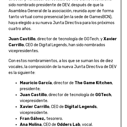
sido nombrado presidente de DEV, después de que la
Asamblea General de la asociación, reunida ayer de forma
tanto virtual como presencial (en la sede de GamesBCN),
haya elegido a su nueva Junta Directiva para los próximos
cuatro años.
Juan Castillo
, director de tecnología de GGTech; y
Xavier
Carrillo
, CEO de Digital Legends, han sido nombrados
vicepresidentes.
Con estos nombramientos, a los que se suman los de diez
vocales, la composición de la nueva Junta Directiva de DEV
es la siguiente:
Mauricio García
, director de
The Game Kitchen
,
presidente;
Juan Castillo
, director de tecnología de
GGTech
,
vicepresidente.
Xavier Carrillo
, CEO de
Digital Legends
,
vicepresidente.
Fran Gálvez,
tesorero.
Ana Molina
, CEO de
Odders Lab
, vocal.