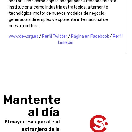
sector. Tiene como objeto abogar por su reconocimiento
institucional como industria estratégica, altamente
tecnológica, motor de nuevos modelos de negocio,
generadora de empleo y exponente internacional de
nuestra cultura.
www.dev.org.es
/
Perfil Twitter
/
Página en Facebook
/
Perfil
Linkedin
Mantente
al día
El mayor escaparate al
extranjero de la