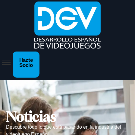
Hazte
Socio
Noticias
Descubre todo lo que está pasando en la industria del
videojuego Español