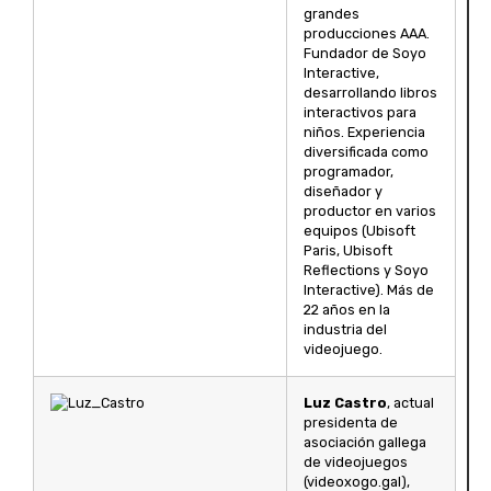
grandes
producciones AAA.
Fundador de Soyo
Interactive,
desarrollando libros
interactivos para
niños. Experiencia
diversificada como
programador,
diseñador y
productor en varios
equipos (Ubisoft
Paris, Ubisoft
Reflections y Soyo
Interactive). Más de
22 años en la
industria del
videojuego.
Luz Castro
, actual
presidenta de
asociación gallega
de videojuegos
(videoxogo.gal),