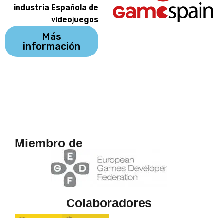
industria Española de
videojuegos
Más
información
Miembro de
Colaboradores