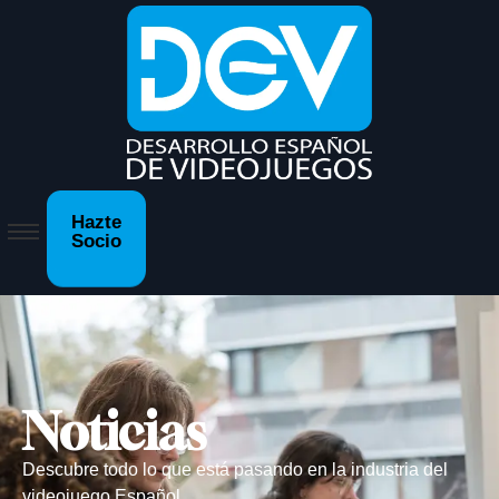
Hazte
Socio
Noticias
Descubre todo lo que está pasando en la industria del
videojuego Español