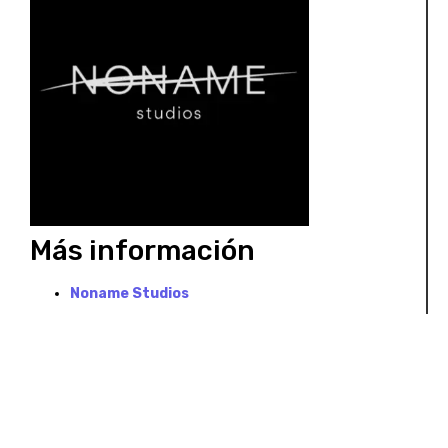
Más información
Noname Studios