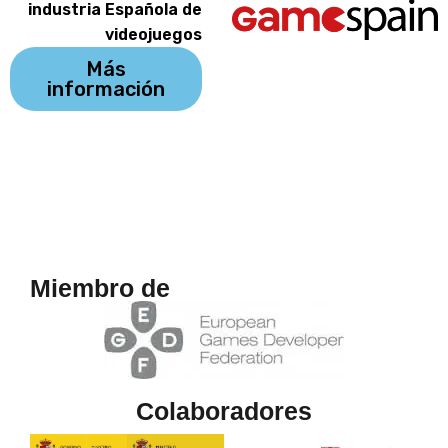
industria Española de
videojuegos
Más
información
Miembro de
Colaboradores