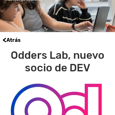
<
Atrás
Odders Lab, nuevo
socio de DEV