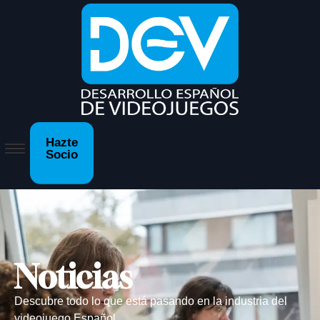
Hazte
Socio
Noticias
Descubre todo lo que está pasando en la industria del
videojuego Español