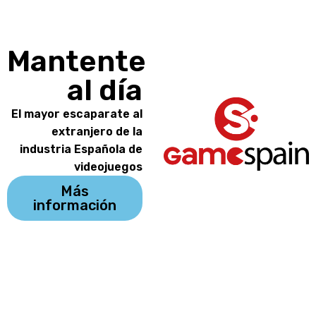
Mantente
al día
El mayor escaparate al
extranjero de la
industria Española de
videojuegos
Más
información