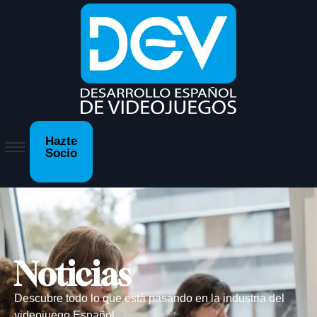
Hazte
Socio
Noticias
Descubre todo lo que está pasando en la industria del
videojuego Español