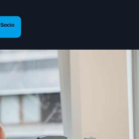
 Socio