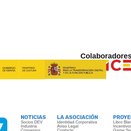
Colaboradore
NOTICIAS
LA ASOCIACIÓN
PROY
Socios DEV
Identidad Corporativa
Libro Bla
Industria
Aviso Legal
Incentivo
Convenios
Contacto
Game Sp