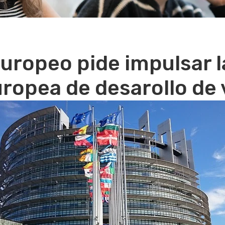
uropeo pide impulsar la
uropea de desarollo de