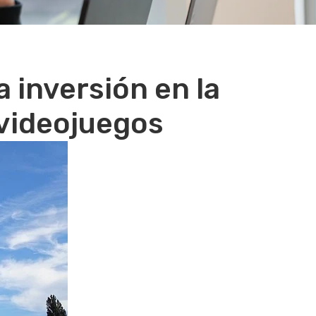
 inversión en la
 videojuegos