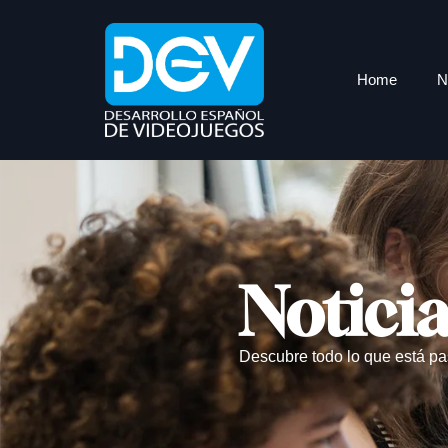
Home
N
Notici
Descubre todo lo que está pa