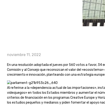
noviembre 11, 2022
En una resolución adoptada el jueves por 560 votos a favor, 34 e
Comisión y al Consejo que reconozcan el valor del «ecosistema» d
crecimiento e innovación, planteando con una estrategia europea
Al referirse a la «dependencia actual de las importaciones», ins
videojuegos» en todos los Estados miembros y aumentar el núm
criterios de financiación en los programas Creative Europe y Hor
los estudios pequeños y medianos y piden fomentar el apoyo nacio