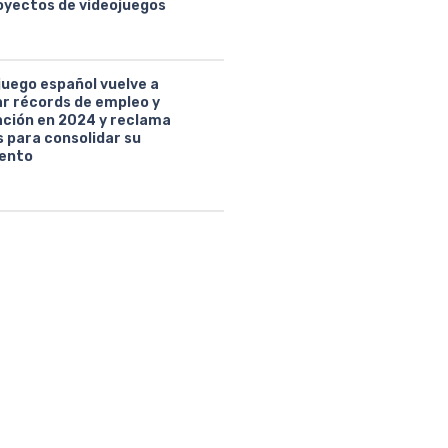
oyectos de videojuegos
juego español vuelve a
ar récords de empleo y
ción en 2024 y reclama
 para consolidar su
ento