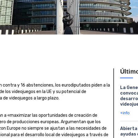
Últim
n contra y 16 abstenciones, los eurodiputados piden a la
La Gene
e los videojuegos en la UE y su potencial de
convoca
 de videojuegos a largo plazo.
desarro
videoju
+info
tan a «maximizar las oportunidades de creación de
ero de producciones europeas. Argumentan que los
izon Europe no siempre se ajustan a las necesidades de
Abierta
ayudas 
nal para el desarrollo local de videojuegos a través de