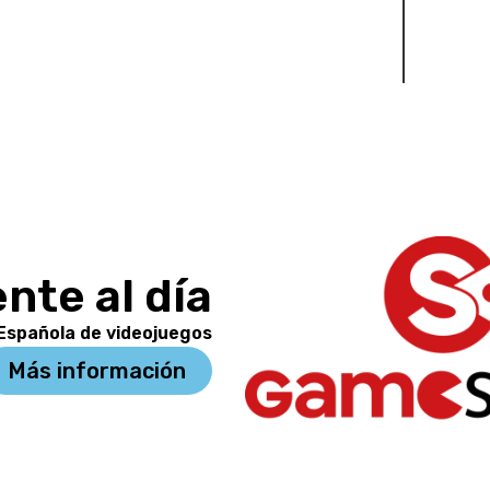
nte al día
 Española de videojuegos
Más información