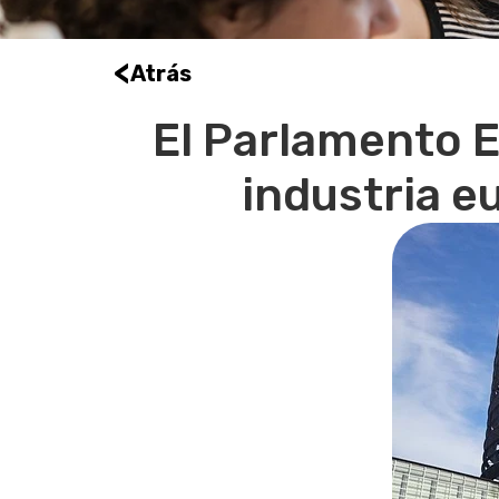
<
Atrás
El Parlamento E
industria e