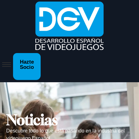
Hazte
Socio
Noticias
Descubre todo lo que está pasando en la industria del
videojuego Español