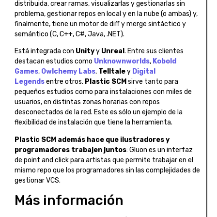
distribuida, crear ramas, visualizarlas y gestionarlas sin
problema, gestionar repos en local y en la nube (o ambas) y,
finalmente, tiene un motor de diff y merge sintáctico y
semántico (C, C++, C#, Java, .NET).
Está integrada con
Unity
y
Unreal
. Entre sus clientes
destacan estudios como
Unknownworlds
,
Kobold
Games
,
Owlchemy Labs
,
Telltale
y
Digital
Legends
entre otros.
Plastic SCM
sirve tanto para
pequeños estudios como para instalaciones con miles de
usuarios, en distintas zonas horarias con repos
desconectados de la red. Este es sólo un ejemplo de la
flexibilidad de instalación que tiene la herramienta.
Plastic SCM
además hace que ilustradores y
programadores trabajen juntos
: Gluon es un interfaz
de point and click para artistas que permite trabajar en el
mismo repo que los programadores sin las complejidades de
gestionar VCS.
Más información