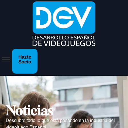
Hazte
Socio
Noticias
Descubre todo lo que está pasando en la industria del
videojuego Español