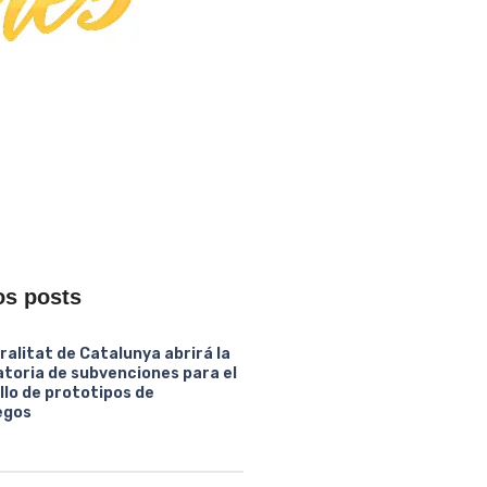
os posts
ralitat de Catalunya abrirá la
toria de subvenciones para el
llo de prototipos de
egos