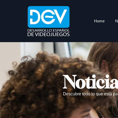
Home
N
Notici
Descubre todo lo que está pa