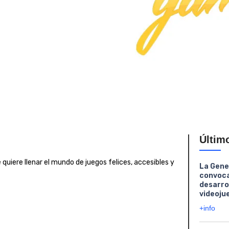
Últim
quiere llenar el mundo de juegos felices, accesibles y
La Gene
convoca
desarro
videoju
+info