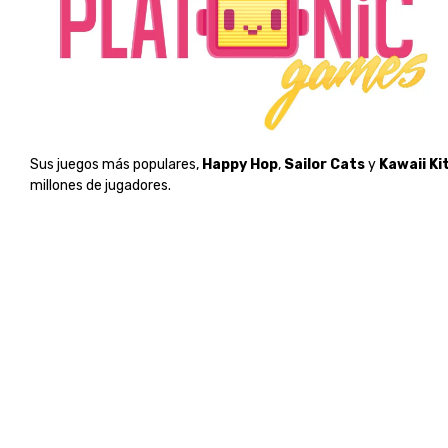
Sus juegos más populares,
Happy Hop
,
Sailor Cats
y
Kawaii Ki
millones de jugadores.