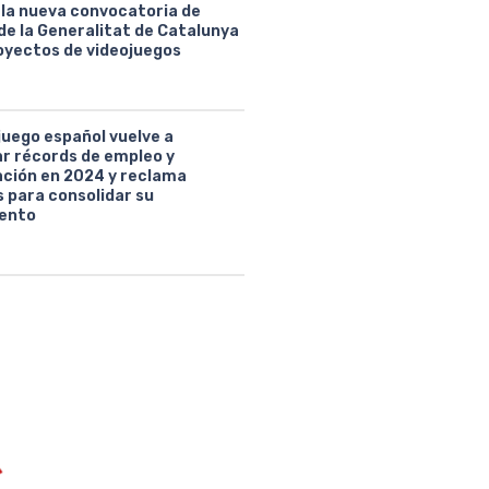
 la nueva convocatoria de
de la Generalitat de Catalunya
oyectos de videojuegos
juego español vuelve a
ar récords de empleo y
ción en 2024 y reclama
 para consolidar su
ento