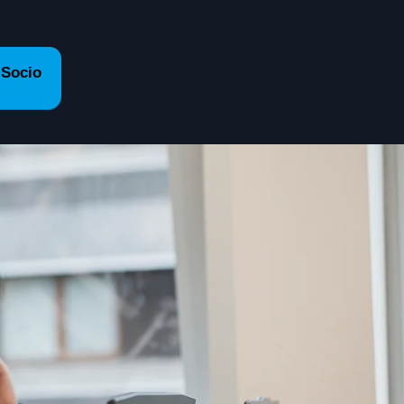
 Socio