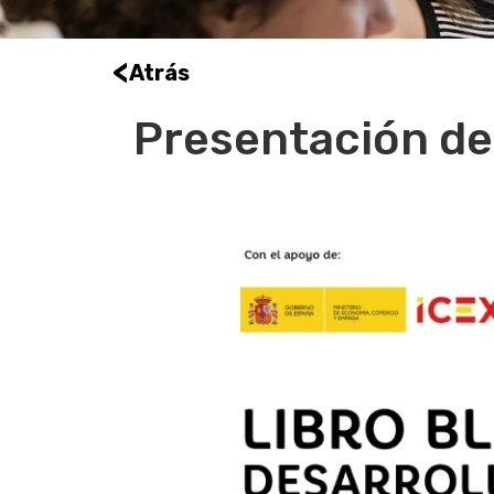
<
Atrás
Presentación del