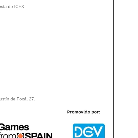
tesía de ICEX.
ustín de Foxá, 27.