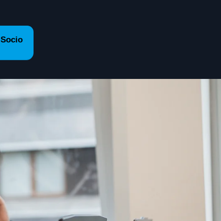
 Socio