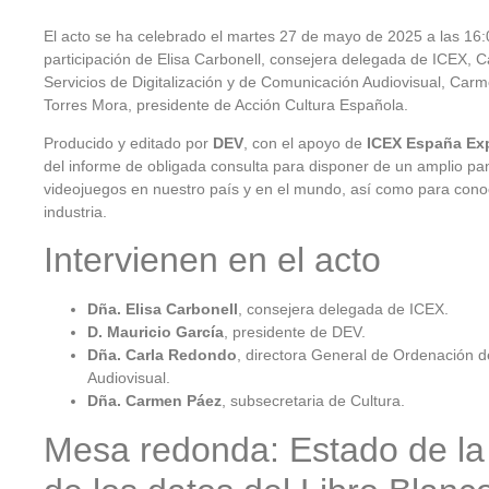
El acto se ha celebrado el martes 27 de mayo de 2025 a las 16:
participación de Elisa Carbonell, consejera delegada de ICEX, 
Servicios de Digitalización y de Comunicación Audiovisual, Car
Torres Mora, presidente de Acción Cultura Española.
Producido y editado por
DEV
, con el apoyo de
ICEX España Exp
del informe de obligada consulta para disponer de un amplio pan
videojuegos en nuestro país y en el mundo, así como para conoc
industria.
Intervienen en el acto
Dña. Elisa Carbonell
, consejera delegada de ICEX.
D. Mauricio García
, presidente de DEV.
Dña. Carla Redondo
, directora General de Ordenación d
Audiovisual.
Dña. Carmen Páez
, subsecretaria de Cultura.
Mesa redonda: Estado de la 