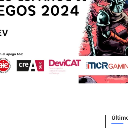
Últim