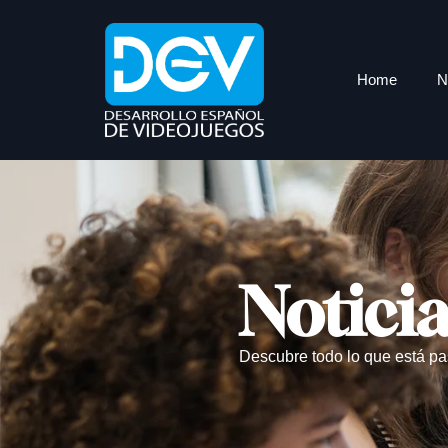
Home
N
Notici
Descubre todo lo que está pa