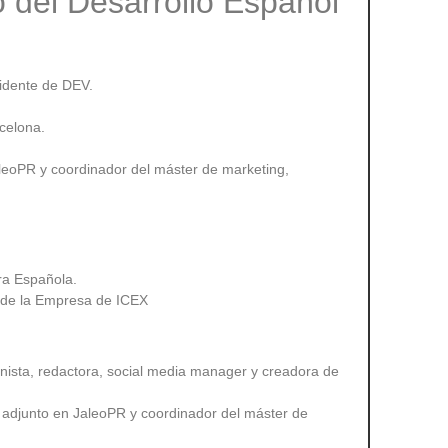
o del Desarrollo Español
idente de DEV.
celona.
aleoPR y coordinador del máster de marketing,
ra Española.
ón de la Empresa de ICEX
onista, redactora, social media manager y creadora de
r adjunto en JaleoPR y coordinador del máster de