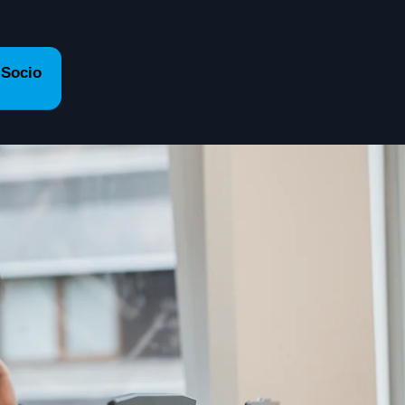
 Socio