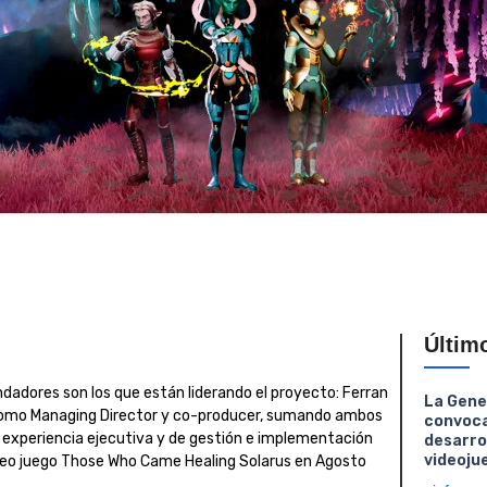
Últim
dadores son los que están liderando el proyecto: Ferran
La Gene
 como Managing Director y co-producer, sumando ambos
convoca
experiencia ejecutiva y de gestión e implementación
desarro
videoju
ideo juego Those Who Came Healing Solarus en Agosto