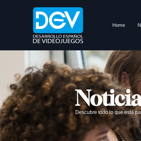
Home
N
Notici
Descubre todo lo que está pa