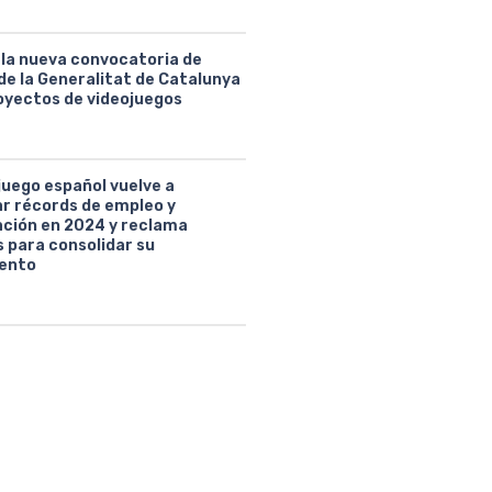
 la nueva convocatoria de
de la Generalitat de Catalunya
oyectos de videojuegos
juego español vuelve a
ar récords de empleo y
ción en 2024 y reclama
 para consolidar su
ento