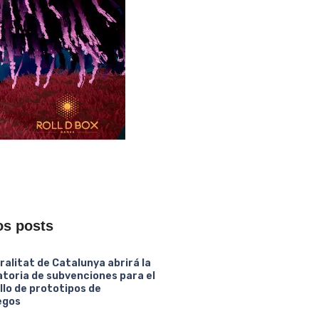
os posts
ralitat de Catalunya abrirá la
toria de subvenciones para el
llo de prototipos de
egos