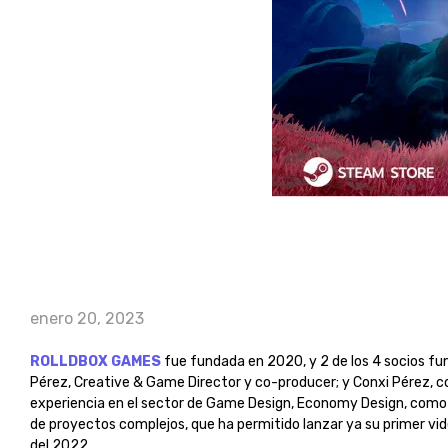
enero 20, 2023
ROLLDBOX GAMES
fue fundada en 2020, y 2 de los 4 socios fun
Pérez, Creative & Game Director y co-producer; y Conxi Pérez,
experiencia en el sector de Game Design, Economy Design, como 
de proyectos complejos, que ha permitido lanzar ya su primer v
del 2022.