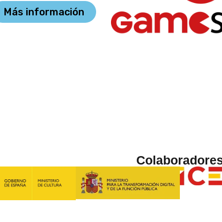
Más información
Colaboradore