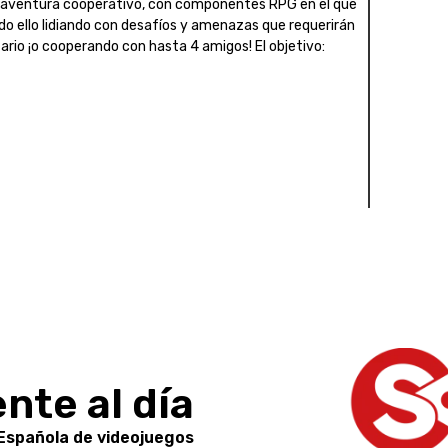
 y aventura cooperativo, con componentes RPG en el que
odo ello lidiando con desafíos y amenazas que requerirán
ario ¡o cooperando con hasta 4 amigos! El objetivo:
nte al día
 Española de videojuegos