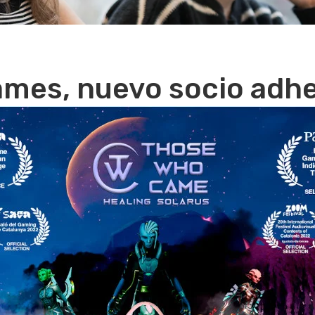
ames, nuevo socio adhe