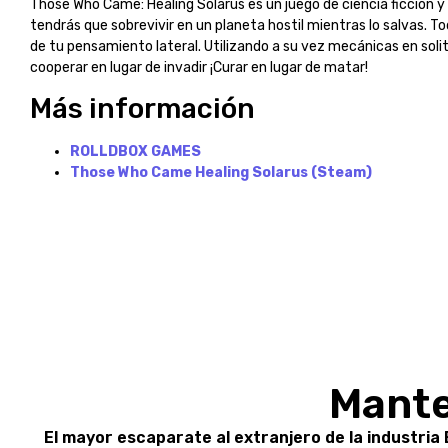
Those Who Came: Healing Solarus es un juego de ciencia ficción
tendrás que sobrevivir en un planeta hostil mientras lo salvas. T
de tu pensamiento lateral. Utilizando a su vez mecánicas en solit
cooperar en lugar de invadir ¡Curar en lugar de matar!
Más información
ROLLDBOX GAMES
Those Who Came Healing Solarus (Steam)
Mante
El mayor escaparate al extranjero de la industria