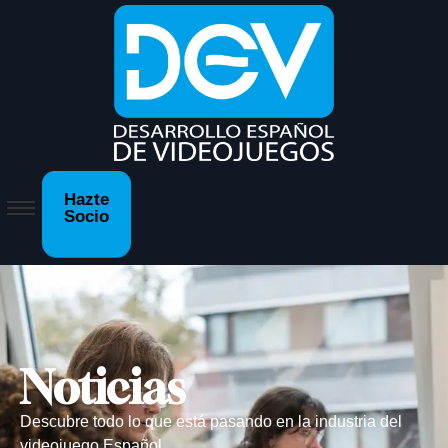
Hazte
Socio
Noticias
Descubre todo lo que está pasando en la industria del
videojuego Español