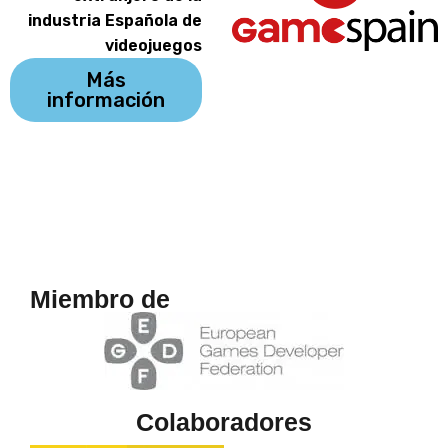
industria Española de
videojuegos
Más
información
Miembro de
Colaboradores