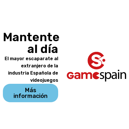
Mantente
al día
El mayor escaparate al
extranjero de la
industria Española de
videojuegos
Más
información