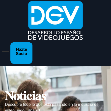
Hazte
Socio
Noticias
Descubre todo lo que está pasando en la industria del
videojuego Español