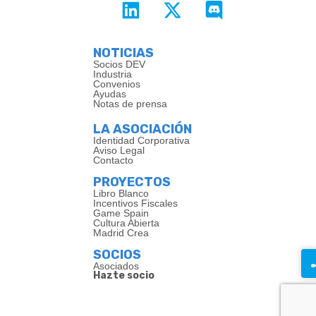
NOTICIAS
Socios DEV
Industria
Convenios
Ayudas
Notas de prensa
LA ASOCIACIÓN
Identidad Corporativa
Aviso Legal
Contacto
PROYECTOS
Libro Blanco
Incentivos Fiscales
Game Spain
Cultura Abierta
Madrid Crea
SOCIOS
Asociados
Hazte socio