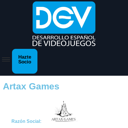
Hazte
Socio
Artax Games
Razón Social: