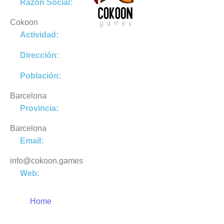
Razón Social:
Cokoon
Actividad:
Dirección:
Población:
Barcelona
Provincia:
Barcelona
Email:
info@cokoon.games
Web:
Home