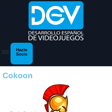
Hazte
Socio
Cokoon