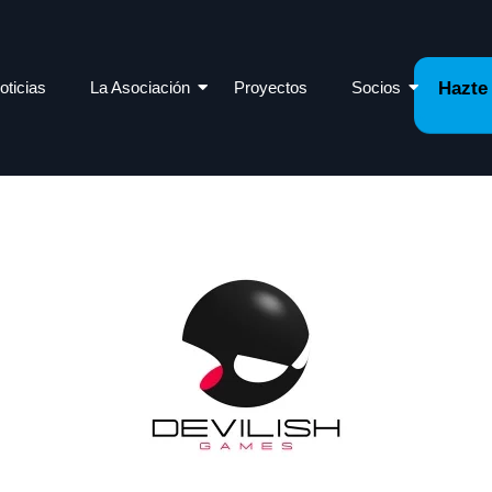
oticias
La Asociación
Proyectos
Socios
Hazte