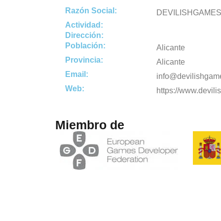
Razón Social:
DEVILISHGAME
Actividad:
Dirección:
Población:
Alicante
Provincia:
Alicante
Email:
info@devilishgam
Web:
https://www.devil
Miembro de