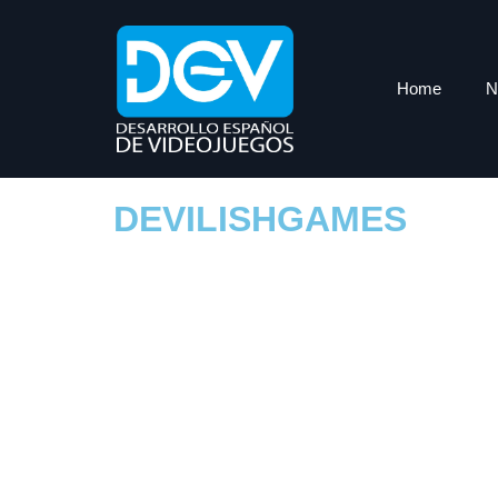
Home
N
DEVILISHGAMES