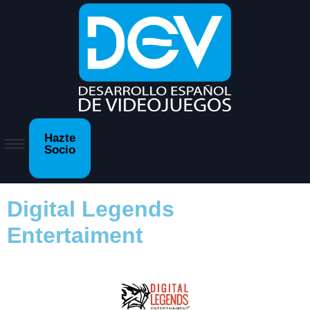
Hazte
Socio
Digital Legends
Entertaiment