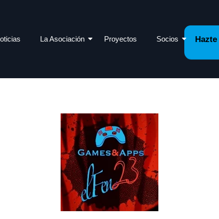
oticias
La Asociación
Proyectos
Socios
Hazte