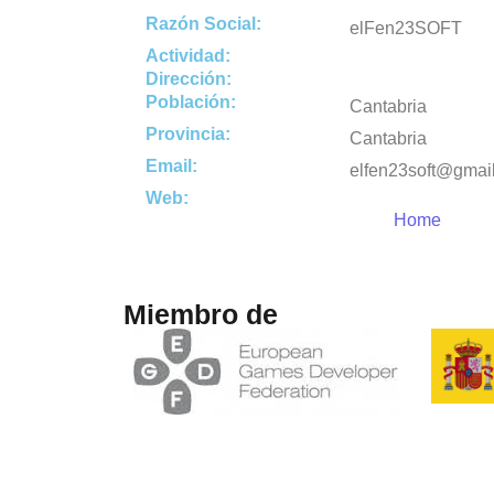
Razón Social:
elFen23SOFT
Actividad:
Dirección:
Población:
Cantabria
Provincia:
Cantabria
Email:
elfen23soft@gmai
Web:
Home
Miembro de