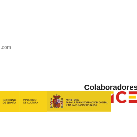
l.com
Colaboradore