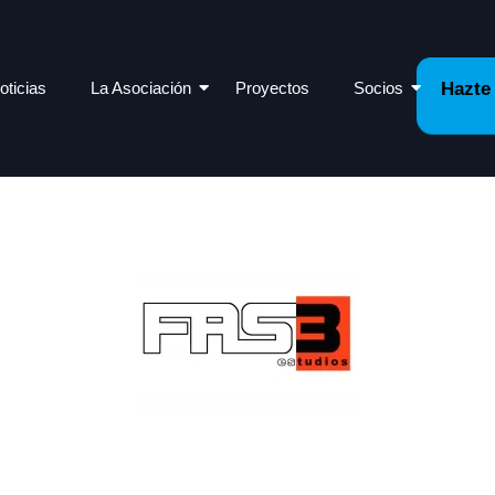
oticias
La Asociación
Proyectos
Socios
Hazte