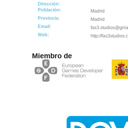
Dirección:
Población:
Madrid
Provincia:
Madrid
Email:
fas3.studios@gma
Web:
http://fas3studios.
Miembro de