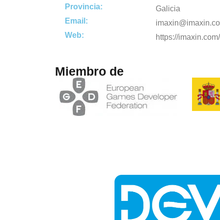
Provincia:
Galicia
Email:
imaxin@imaxin.c
Web:
https://imaxin.com
Miembro de