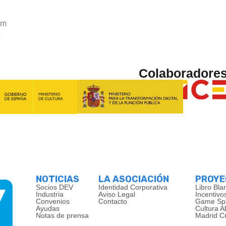
om
/
Colaboradore
NOTICIAS
LA ASOCIACIÓN
PROY
Socios DEV
Identidad Corporativa
Libro Bla
Industria
Aviso Legal
Incentivo
Convenios
Contacto
Game Sp
Ayudas
Cultura A
Notas de prensa
Madrid C