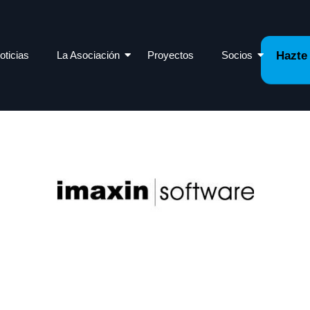
oticias
La Asociación
Proyectos
Socios
Hazte