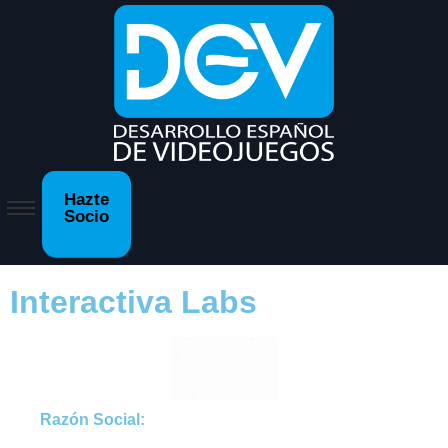
Hazte
Socio
Interactiva Labs
Razón Social: