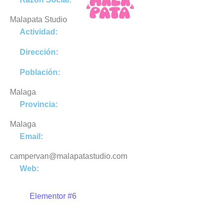
Malapata Studio
Actividad:
Dirección:
Población:
Malaga
Provincia:
Malaga
Email:
campervan@malapatastudio.com
Web:
Elementor #6