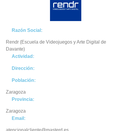
Razón Social:
Rendr (Escuela de Videojuegos y Arte Digital de
Davante)
Actividad:
Dirección:
Población:
Zaragoza
Provincia:
Zaragoza
Email:
atencionalcliente@masterd.es