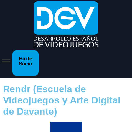
Hazte
Socio
Rendr (Escuela de
Videojuegos y Arte Digital
de Davante)