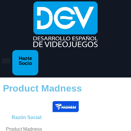
Hazte
Socio
Product Madness
Razón Social:
Product Madness