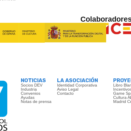
Colaboradore
NOTICIAS
LA ASOCIACIÓN
PROY
Socios DEV
Identidad Corporativa
Libro Bla
Industria
Aviso Legal
Incentivo
Convenios
Contacto
Game Sp
Ayudas
Cultura A
Notas de prensa
Madrid C