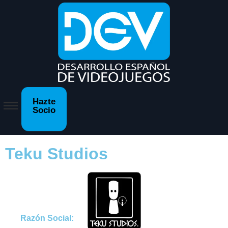
Hazte
Socio
Teku Studios
Razón Social: