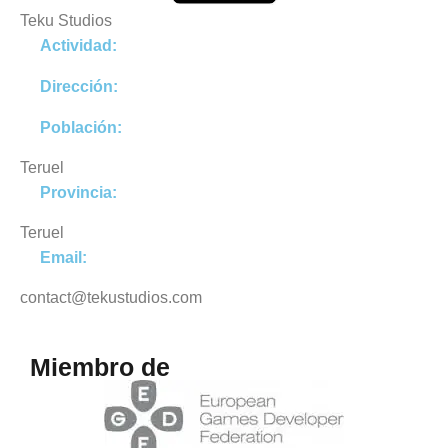
Teku Studios
Actividad:
Dirección:
Población:
Teruel
Provincia:
Teruel
Email:
contact@tekustudios.com
Miembro de