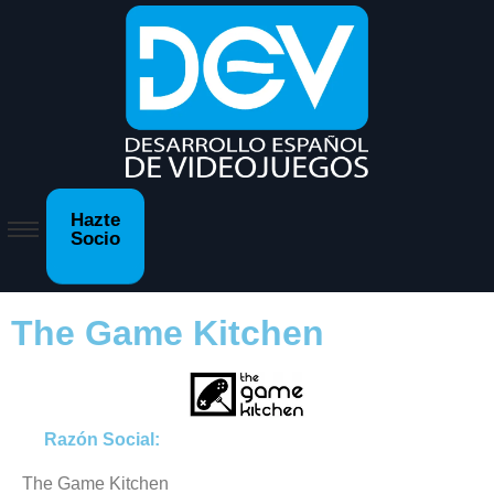
Hazte
Socio
The Game Kitchen
Razón Social:
The Game Kitchen