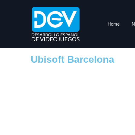
Home
N
Ubisoft Barcelona