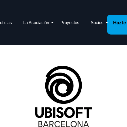
oticias
La Asociación
Proyectos
Socios
Hazte