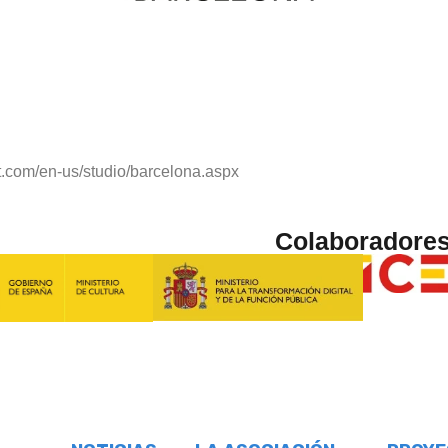
t.com/en-us/studio/barcelona.aspx
Colaboradore