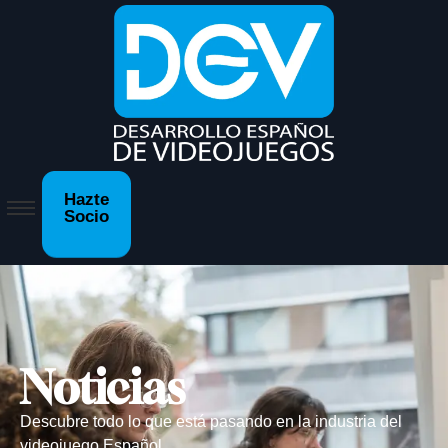
Hazte
Socio
Noticias
Descubre todo lo que está pasando en la industria del
videojuego Español