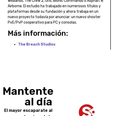
Wildlands, The Crew 2, Gris, Bionic Commando o Asphalt 8:
Airborne. El estudio ha trabajado en numerosos títulos y
plataformas desde su fundación y ahora trabaja en un
nuevo proyecto todavía por anunciar: un nuevo shooter
PvE/PvP cooperativo para PC y consolas.
Más información:
The Breach Studios
Mantente
al día
El mayor escaparate al