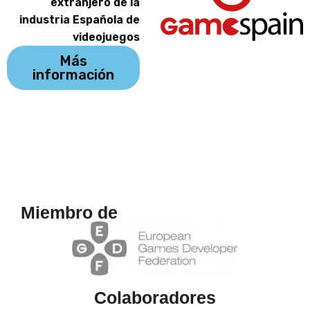
extranjero de la
industria Española de
videojuegos
Más
información
Miembro de
Colaboradores