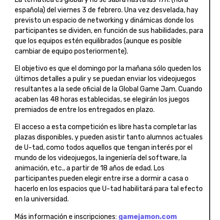
española) del viernes 3 de febrero. Una vez desvelada, hay
previsto un espacio de networking y dinámicas donde los
participantes se dividen, en función de sus habilidades, para
que los equipos estén equilibrados (aunque es posible
cambiar de equipo posteriormente).
El objetivo es que el domingo por la mañana sólo queden los
últimos detalles a pulir y se puedan enviar los videojuegos
resultantes a la sede oficial de la Global Game Jam. Cuando
acaben las 48 horas establecidas, se elegirán los juegos
premiados de entre los entregados en plazo.
El acceso a esta competición es libre hasta completar las
plazas disponibles, y pueden asistir tanto alumnos actuales
de U-tad, como todos aquellos que tengan interés por el
mundo de los videojuegos, la ingeniería del software, la
animación, etc., a partir de 18 años de edad. Los
participantes pueden elegir entre irse a dormir a casa o
hacerlo en los espacios que U-tad habilitará para tal efecto
en la universidad.
Más información e inscripciones:
gamejamon.com