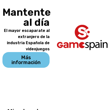
Mantente
al día
El mayor escaparate al
extranjero de la
industria Española de
videojuegos
Más
información