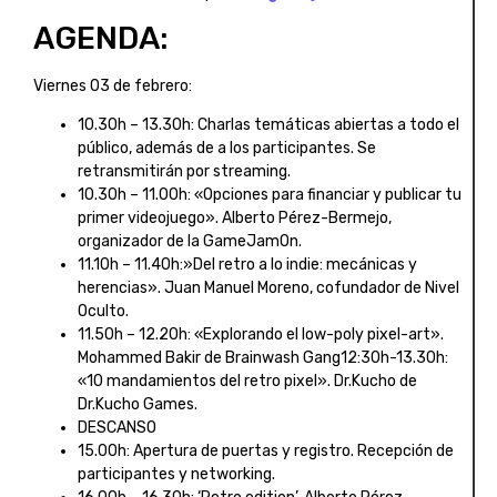
AGENDA:
Viernes 03 de febrero:
10.30h – 13.30h: Charlas temáticas abiertas a todo el
público, además de a los participantes. Se
retransmitirán por streaming.
10.30h – 11.00h: «Opciones para financiar y publicar tu
primer videojuego». Alberto Pérez-Bermejo,
organizador de la GameJamOn.
11.10h – 11.40h:»Del retro a lo indie: mecánicas y
herencias». Juan Manuel Moreno, cofundador de Nivel
Oculto.
11.50h – 12.20h: «Explorando el low-poly pixel-art».
Mohammed Bakir de Brainwash Gang12:30h-13.30h:
«10 mandamientos del retro pixel». Dr.Kucho de
Dr.Kucho Games.
DESCANSO
15.00h: Apertura de puertas y registro. Recepción de
participantes y networking.