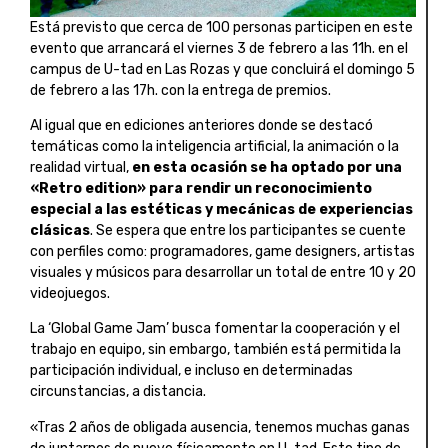
Está previsto que cerca de 100 personas participen en este
evento que arrancará el viernes 3 de febrero a las 11h. en el
campus de U-tad en Las Rozas y que concluirá el domingo 5
de febrero a las 17h. con la entrega de premios.
Al igual que en ediciones anteriores donde se destacó
temáticas como la inteligencia artificial, la animación o la
realidad virtual,
en esta ocasión se ha optado por una
«Retro edition» para rendir un reconocimiento
especial a las estéticas y mecánicas de experiencias
clásicas
. Se espera que entre los participantes se cuente
con perfiles como: programadores, game designers, artistas
visuales y músicos para desarrollar un total de entre 10 y 20
videojuegos.
La ‘Global Game Jam’ busca fomentar la cooperación y el
trabajo en equipo, sin embargo, también está permitida la
participación individual, e incluso en determinadas
circunstancias, a distancia.
«Tras 2 años de obligada ausencia, tenemos muchas ganas