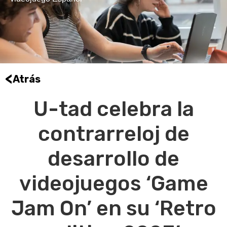
<
Atrás
U-tad celebra la
contrarreloj de
desarrollo de
videojuegos ‘Game
Jam On’ en su ‘Retro