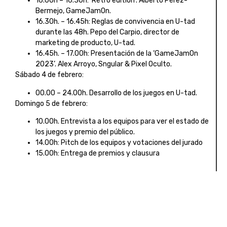
16.00h – 16.30h: ‘Retro edition’. Alberto Pérez-
Bermejo, GameJamOn.
16.30h. – 16.45h: Reglas de convivencia en U-tad
durante las 48h. Pepo del Carpio, director de
marketing de producto, U-tad.
16.45h. – 17.00h: Presentación de la ‘GameJamOn
2023’. Alex Arroyo, Sngular & Pixel Oculto.
Sábado 4 de febrero:
00.00 – 24.00h. Desarrollo de los juegos en U-tad.
Domingo 5 de febrero:
10.00h. Entrevista a los equipos para ver el estado de
los juegos y premio del público.
14.00h: Pitch de los equipos y votaciones del jurado
15.00h: Entrega de premios y clausura