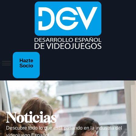
Hazte
Socio
Noticias
Descubre todo lo que está pasando en la industria del
videojuego Español