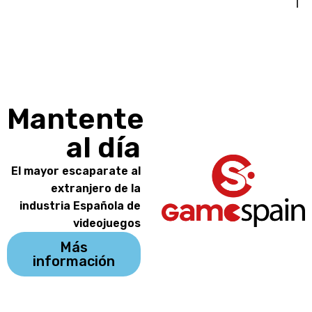
Mantente
al día
El mayor escaparate al
extranjero de la
industria Española de
videojuegos
Más
información