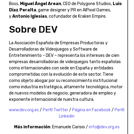
Boss,
Miguel Ángel Arean
, CEO de Polygone Studios,
Luis
Díaz Peralta
, game designer y PR en AlPixel Games,
y
Antonio Iglesias
, cofundador de Kraken Empire.
Sobre DEV
La Asociación Española de Empresas Productoras y
Desarrolladoras de Videojuegos y Software de
Entretenimiento – DEV – representa los intereses de cien
empresas desarrolladoras de videojuegos tanto españolas
como internacionales con sede en España y entidades
comprometidas con la evolución de este sector. Tiene
como objeto abogar por su reconocimiento institucional
como industria estratégica, altamente tecnológica, motor
de nuevos modelos de negocio, generadora de empleo y
exponente internacional de nuestra cultura.
www.dev.org.es
/
Perfil Twitter
/
Página en Facebook
/
Perfil
Linkedin
M
ás
informaci
ón
: Emanuele Carisio /
info@dev.org.es