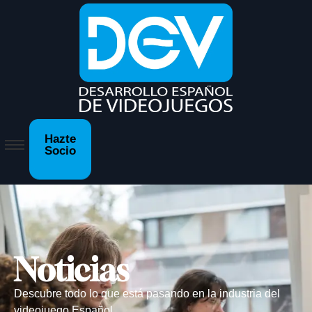
Hazte
Socio
Noticias
Descubre todo lo que está pasando en la industria del
videojuego Español