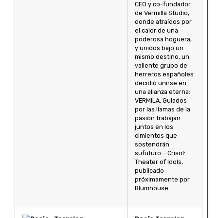
CEO y co-fundador
de Vermilla Studio,
donde atraídos por
el calor de una
poderosa hoguera,
y unidos bajo un
mismo destino, un
valiente grupo de
herreros españoles
decidió unirse en
una alianza eterna:
VERMILA. Guiados
por las llamas de la
pasión trabajan
juntos en los
cimientos que
sostendrán
sufuturo – Crisol:
Theater of Idols,
publicado
próximamente por
Blumhouse.