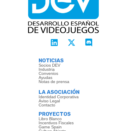
NOTICIAS
Socios DEV
Industria
Convenios
Ayudas
Notas de prensa
LA ASOCIACIÓN
Identidad Corporativa
Aviso Legal
Contacto
PROYECTOS
Libro Blanco
Incentivos Fiscales
Game Spain
Cultura Abierta