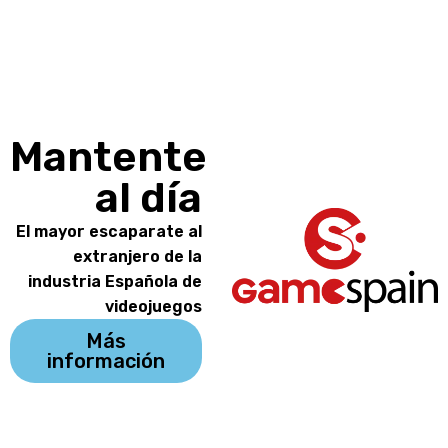
Mantente
al día
El mayor escaparate al
extranjero de la
industria Española de
videojuegos
Más
información