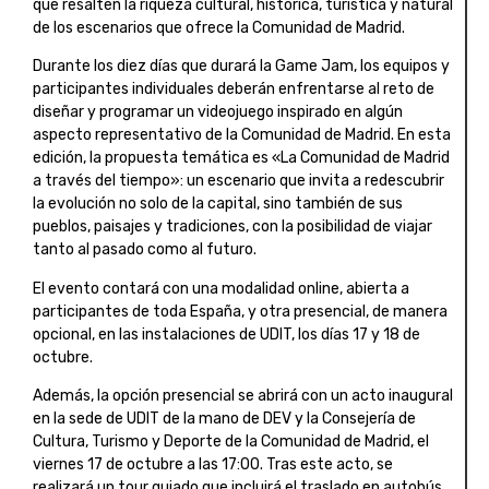
que resalten la riqueza cultural, histórica, turística y natural
de los escenarios que ofrece la Comunidad de Madrid.
Durante los diez días que durará la Game Jam, los equipos y
participantes individuales deberán enfrentarse al reto de
diseñar y programar un videojuego inspirado en algún
aspecto representativo de la Comunidad de Madrid. En esta
edición, la propuesta temática es «La Comunidad de Madrid
a través del tiempo»: un escenario que invita a redescubrir
la evolución no solo de la capital, sino también de sus
pueblos, paisajes y tradiciones, con la posibilidad de viajar
tanto al pasado como al futuro.
El evento contará con una modalidad online, abierta a
participantes de toda España, y otra presencial, de manera
opcional, en las instalaciones de UDIT, los días 17 y 18 de
octubre.
Además, la opción presencial se abrirá con un acto inaugural
en la sede de UDIT de la mano de DEV y la Consejería de
Cultura, Turismo y Deporte de la Comunidad de Madrid, el
viernes 17 de octubre a las 17:00. Tras este acto, se
realizará un tour guiado que incluirá el traslado en autobús