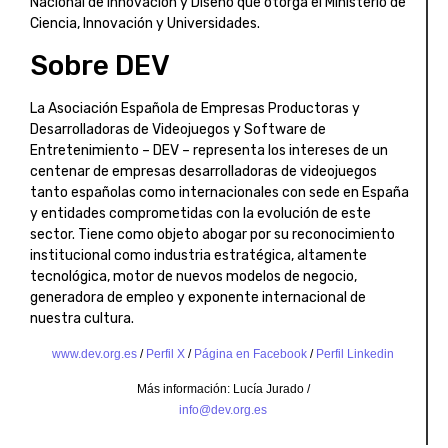
Nacional de Innovación y Diseño que otorga el Ministerio de
Ciencia, Innovación y Universidades.
Sobre DEV
La Asociación Española de Empresas Productoras y
Desarrolladoras de Videojuegos y Software de
Entretenimiento – DEV – representa los intereses de un
centenar de empresas desarrolladoras de videojuegos
tanto españolas como internacionales con sede en España
y entidades comprometidas con la evolución de este
sector. Tiene como objeto abogar por su reconocimiento
institucional como industria estratégica, altamente
tecnológica, motor de nuevos modelos de negocio,
generadora de empleo y exponente internacional de
nuestra cultura.
www.dev.org.es
/
Perfil X
/
Página en Facebook
/
Perfil Linkedin
M
ás
informaci
ón
: Lucía Jurado /
info@dev.org.es