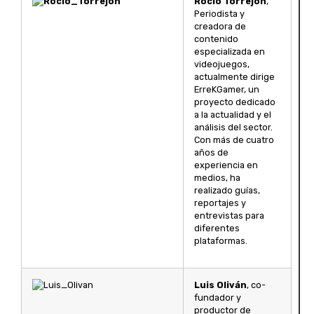
Rocío Torrejon
,
Periodista y
creadora de
contenido
especializada en
videojuegos,
actualmente dirige
ErreKGamer, un
proyecto dedicado
a la actualidad y el
análisis del sector.
Con más de cuatro
años de
experiencia en
medios, ha
realizado guías,
reportajes y
entrevistas para
diferentes
plataformas.
Luis Oliván
, co-
fundador y
productor de