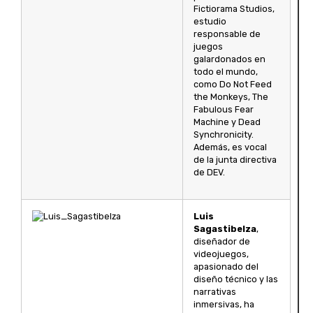
Fictiorama Studios,
estudio
responsable de
juegos
galardonados en
todo el mundo,
como Do Not Feed
the Monkeys, The
Fabulous Fear
Machine y Dead
Synchronicity.
Además, es vocal
de la junta directiva
de DEV.
Luis
Sagastibelza
,
diseñador de
videojuegos,
apasionado del
diseño técnico y las
narrativas
inmersivas, ha