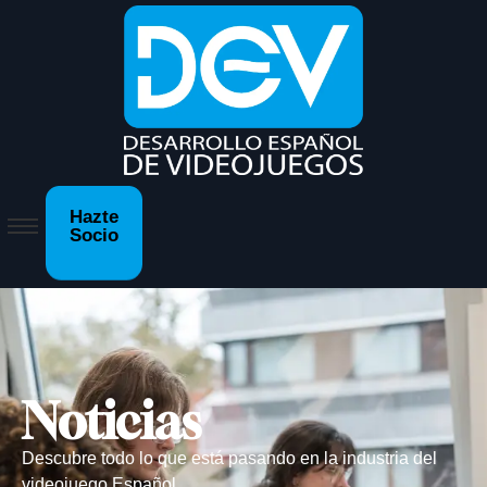
Hazte
Socio
Noticias
Descubre todo lo que está pasando en la industria del
videojuego Español