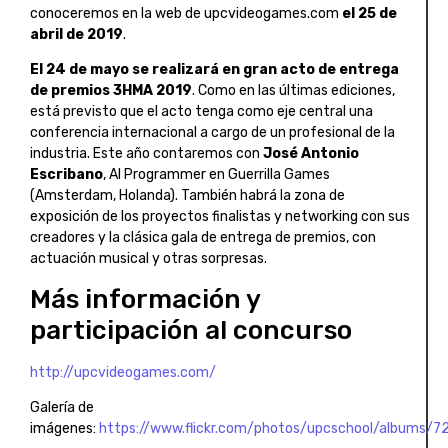
conoceremos en la web de upcvideogames.com
el 25 de
abril de 2019
.
El 24 de mayo se realizará en gran acto de entrega
de premios 3HMA 2019
. Como en las últimas ediciones,
está previsto que el acto tenga como eje central una
conferencia internacional a cargo de un profesional de la
industria. Este año contaremos con
José Antonio
Escribano
, AI Programmer en Guerrilla Games
(Amsterdam, Holanda). También habrá la zona de
exposición de los proyectos finalistas y networking con sus
creadores y la clásica gala de entrega de premios, con
actuación musical y otras sorpresas.
Más información y
participación al concurso
http://upcvideogames.com/
Galería de
imágenes:
https://www.flickr.com/photos/upcschool/albums