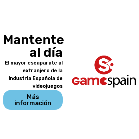
Mantente
al día
El mayor escaparate al
extranjero de la
industria Española de
videojuegos
Más
información