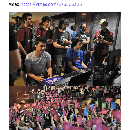
Vídeo:
https://vimeo.com/273503326