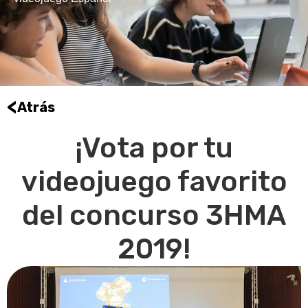
<
Atrás
¡Vota por tu
videojuego favorito
del concurso 3HMA
2019!