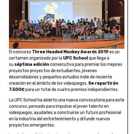
El concurso
Three Headed Monkey Awards 2019
es un
certamen organizado por la
UPC School
que llega a
su
séptima edición
consecutiva para premiar los mejores
proyectos proyectos de estudiantes, jóvenes
desarrolladores y pequeños estudios indie de reciente
creación en el ámbito de los videojuegos.
Se repartirán
7.500€
para un total de cuatro premios independientes.
La UPC School ha abierto una nueva convocatoria para este
concurso, pensado para impulsar el joven talento en
videojuegos, ayudarles a construirse un futuro profesional
en la industria del entretenimiento y difundir nuevos
proyectos emergentes.