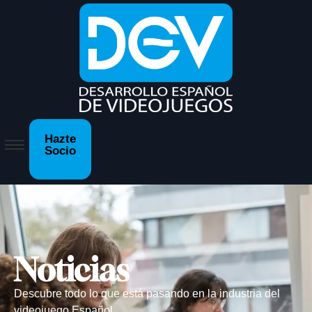
Hazte
Socio
Noticias
Descubre todo lo que está pasando en la industria del
videojuego Español