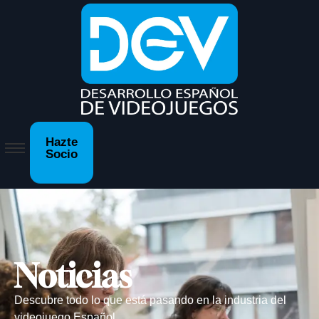
Hazte
Socio
Noticias
Descubre todo lo que está pasando en la industria del
videojuego Español