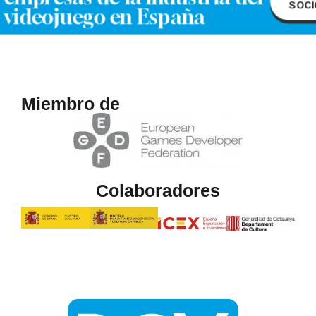
soci
videojuego en España
Miembro de
Colaboradores