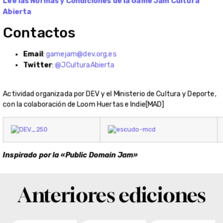
Lee las Normas y Condiciones de la Game Jam Cultura
Abierta
Contactos
Email
:
gamejam@dev.org.es
Twitter
:
@JCulturaAbierta
Actividad organizada por DEV y el Ministerio de Cultura y Deporte,
con la colaboración de Loom Huertas e Indie[MAD]
Inspirado por la «Public Domain Jam»
Anteriores ediciones