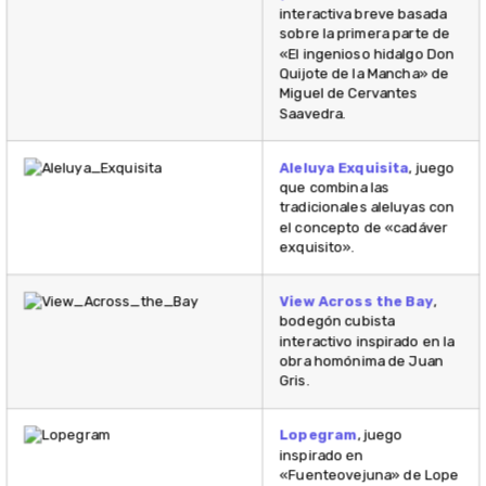
interactiva breve basada
sobre la primera parte de
«El ingenioso hidalgo Don
Quijote de la Mancha» de
Miguel de Cervantes
Saavedra.
Aleluya Exquisita
, juego
que combina las
tradicionales aleluyas con
el concepto de «cadáver
exquisito».
View Across the Bay
,
bodegón cubista
interactivo inspirado en la
obra homónima de Juan
Gris.
Lopegram
, juego
inspirado en
«Fuenteovejuna» de Lope