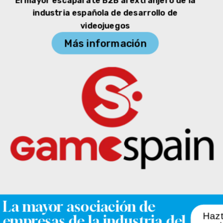
El mayor escaparate B2B al extranjero de la
industria española de desarrollo de
videojuegos
Más información
La mayor asociación de
Haz
empresas de la industria del