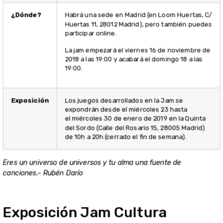
¿Dónde?
Habrá una sede en Madrid (en Loom Huertas, C/
Huertas 11, 28012 Madrid), pero también puedes
participar online.
La jam empezará el viernes 16 de noviembre de
2018 a las 19:00 y acabará el domingo 18 a las
19:00.
Exposición
Los juegos desarrollados en la Jam se
expondrán desde el miércoles 23 hasta
el
miércoles 30 de enero de 2019 en la Quinta
del Sordo (Calle del Rosario 15, 28005 Madrid)
de 10h a 20h (cerrado el fin de semana).
Eres un universo de universos y tu alma una fuente de
canciones.- Rubén Darío
Exposición Jam Cultura