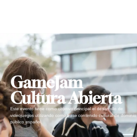
GameJam
Cultura Abierta
Este evento tiene como objetivo principal el desarrollo de
videojuegos utilizando como base contenido cultural de dominio
público español