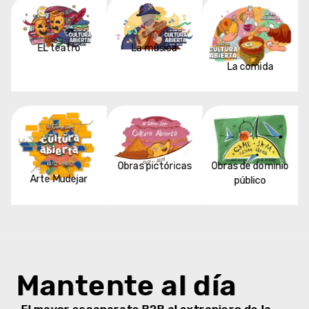
EL teatro
La música
La comida
Obras pictóricas
Obras de dominio
Arte Mudejar
público
Mantente al día