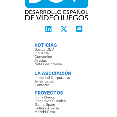
Lee las Normas y Condiciones de la Game Jam Cultura
Abierta
Contactos
Email:
info@dev.org.es
Twitter
:
@JCulturaAbierta
Ediciones anteriores
Primera edición de la Game Jam Cultura Abierta (2018)
Segunda edición de la Game Jam Cultura Abierta (2019)
Tercera edición de la Game Jam Cultura Abierta (2020)
Cuarta edición de la Game Jam Cultura Abierta (2021)