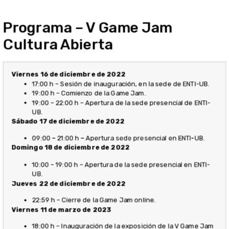
10:00 – 19:00 h – Apertura de la sede presencial en ENTI-
UB.
Jueves 22 de diciembre de 2022
22:59 h – Cierre de la Game Jam online.
Viernes 11 de marzo de 2023
18:00 h – Inauguración de la exposición de la V Game Jam
Cultura Abierta. Sala Cortes de Palo Alto (Carrer dels
Pellaires 30 – 38, Barcelona)
19:00 h – Apertura de la exposición y cóctel en los locales
de GameBCN.
Sábado 12 de febrero de 2023
11:00 h Apertura de la exposición en los locales de
GameBCN (Carrer dels Pellaires 30 – 38, Barcelona)
17:00 h Charla «El videojuego como espacio histórico»
19:00 h Cierre de la exposición
Exposición V Game Jam
Cultura Abierta