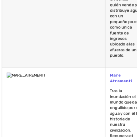
quién vende 
distribuye ag
con un
pequeño poz
como única
fuente de
ingresos
ubicado a las
afueras de un
pueblo.
Mare
Atramenti
Tras la
Inundación el
mundo queda
engullido por 
agua y con él 
historia de
nuestra
civilización.
Recupera el