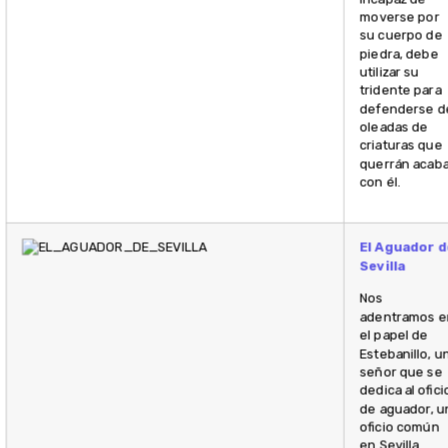
moverse por
su cuerpo de
piedra, debe
utilizar su
tridente para
defenderse d
oleadas de
criaturas que
querrán acaba
con él.
El Aguador d
Sevilla
Nos
adentramos e
el papel de
Estebanillo, u
señor que se
dedica al ofici
de aguador, u
oficio común
en Sevilla