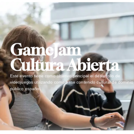
GameJam
Cultura Abierta
Este evento tiene como objetivo principal el desarrollo de
videojuegos utilizando como base contenido cultural de dominio
público español