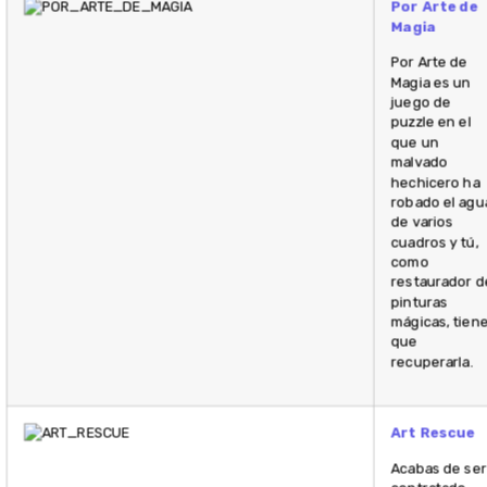
Por Arte de
Magia
Por Arte de
Magia es un
juego de
puzzle en el
que un
malvado
hechicero ha
robado el agu
de varios
cuadros y tú,
como
restaurador d
pinturas
mágicas, tien
que
recuperarla.
Art Rescue
Acabas de ser