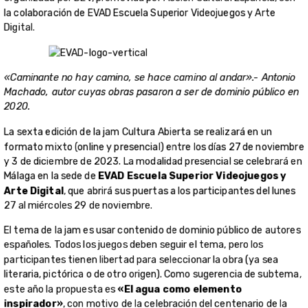
la colaboración de EVAD Escuela Superior Videojuegos y Arte
Digital.
«Caminante no hay camino, se hace camino al andar».- Antonio
Machado, autor cuyas obras pasaron a ser de dominio público en
2020.
La sexta edición de la jam Cultura Abierta se realizará en un
formato mixto (online y presencial) entre los días 27 de noviembre
y 3 de diciembre de 2023. La modalidad presencial se celebrará en
Málaga en la sede de
EVAD Escuela Superior Videojuegos y
Arte Digital
, que abrirá sus puertas a los participantes del lunes
27 al miércoles 29 de noviembre.
El tema de la jam es usar contenido de dominio público de autores
españoles. Todos los juegos deben seguir el tema, pero los
participantes tienen libertad para seleccionar la obra (ya sea
literaria, pictórica o de otro origen). Como sugerencia de subtema,
este año la propuesta es
«El agua como elemento
inspirador»
, con motivo de la celebración del centenario de la