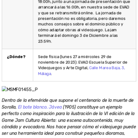
18:00h, junto a una jornada de presentación que
arrancará a las 16:00h, en nuestra sede de EVAD
y que se retransmitirá online. La jornada de
presentación no es obligatoria, pero daremos
muchos consejos sobre el dominio público y
cómo adaptar obras al videojuego. La jam
terminará el domingo 3 de Diciembre a las
23:59h.
¿Dónde?
Sede física (lunes 27 a miércoles 29 de
noviembre de 2023): EVAD Escuela Superior de
Videojuegos y Arte Digital,
Calle Marea Baja, 3,
Málaga
.
Dentro de la efeméride que supone el centenario de la muerte de
Sorolla,
El bote blanco. Jávea
(1905) constituye un ejemplo
perfecto como inspiración para la ilustración de la VI edición de la
Game Jam Cultura Abierta: una escena autocontenida, muy
cándida y evocadora. Nos hace pensar cómo el videojuego puede
ser una herramienta ideal para construir pequeños dioramas,