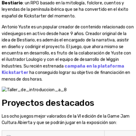
Bestiario
: un RPG basado en la mitología, folclore, cuentos y
leyendas de la península ibérica que se ha convertido en el éxito
español de Kickstarter del momento.
Antonio Yuste es un popular creador de contenido relacionado con
videojuegos en activo desde hace 9 años. Creador original de la
idea de Bestiario, es además el encargado de la narrativa, asistir
en diseño y codirigir el proyecto. El juego, que ahora mismo se
encuentra en desarrollo, es fruto de la colaboración de Yuste con
el ilustrador Loulogio y con el equipo de desarrollo de Wiggin
Industries. Su recién estrenada
campaña en la plataforma
Kickstarter
ha conseguido lograr su objetivo de financiación en
menos de dos horas.
Proyectos destacados
Los ocho juegos mejor valorados de la VI edición de la Game Jam
Cultura Abierta y que se podrán jugar en la exposición son: