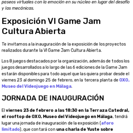
paseos virtuales con la emoción en su núcleo en lugar del desafío
y las mecánicas.
Exposición VI Game Jam
Cultura Abierta
Te invitamos a la inauguración de la exposición de los proyectos
realizados durante la VI Game Jam Cultura Abierta.
Los 8 juegos destacados por la organización, además de todos los
juegos desarrollados a lo largo de las 6 ediciones de la Game Jam
estarán disponibles para todo aquel que las quiera probar desde el
viernes 23 al domingo 25 de febrero, en la tercera planta de
OXO,
Museo del Videojuego en Málaga
.
JORNADA DE INAUGURACIÓN
El
viernes 23 de febrero a las 18:30 en la Terraza Catedral,
el rooftop de OXO, Museo del Videojuego en Málaga
, tendrá
lugar una jornada de inauguración de la exposición (
aforo
limitado
), que contará con
una charla de Yuste sobre