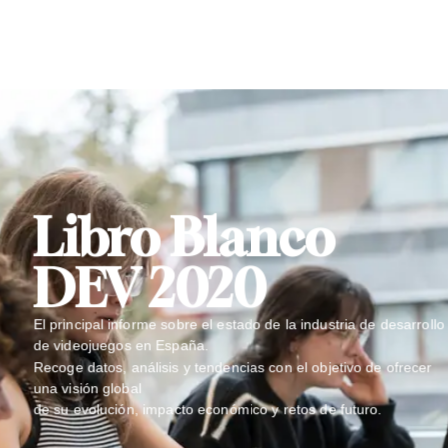
Libro Blanco
DEV 2020
El principal informe sobre el estado de la industria de desarrollo
de videojuegos en España.
Recoge datos, análisis y tendencias con el objetivo de ofrecer
una visión global
de su evolución, impacto económico y retos de futuro.