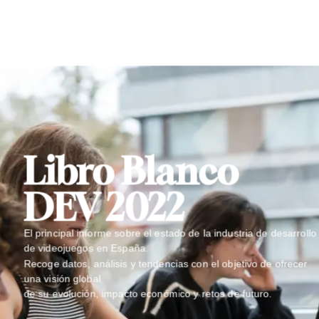
Libro Blanco
DEV 2022
El principal informe sobre el estado de la industria de desarrollo
de videojuegos en España.
Recoge datos, análisis y tendencias con el objetivo de ofrecer
una visión global
de su evolución, impacto económico y retos de futuro.