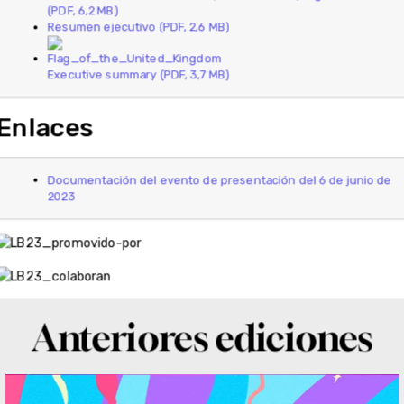
(PDF, 6,2 MB)
Resumen ejecutivo (PDF, 2,6 MB)
Executive summary (PDF, 3,7 MB)
Enlaces
Documentación del evento de presentación del 6 de junio de
2023
Anteriores ediciones