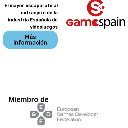
El mayor escaparate al
extranjero de la
industria Española de
videojuegos
Más
información
Miembro de