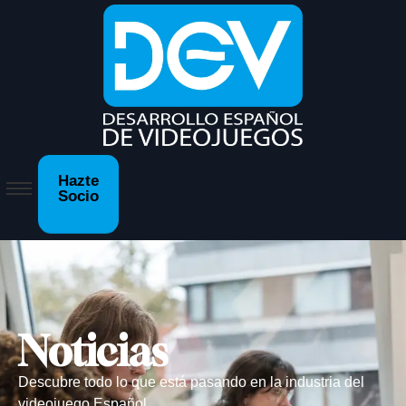
Hazte
Socio
Noticias
Descubre todo lo que está pasando en la industria del
videojuego Español