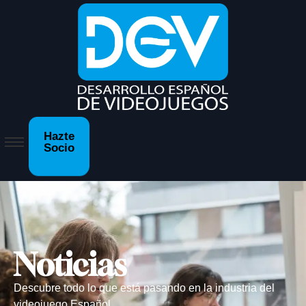
Hazte
Socio
Noticias
Descubre todo lo que está pasando en la industria del
videojuego Español