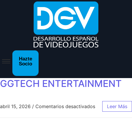
Hazte
Socio
GGTECH ENTERTAINMENT
abril 15, 2026
/
Comentarios desactivados
Leer Más