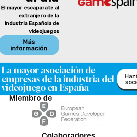
El mayor escaparate al
extranjero de la
industria Española de
videojuegos
Más
información
La mayor asociación de
Haz
empresas de la industria del
soci
videojuego en España
Miembro de
Colaboradores