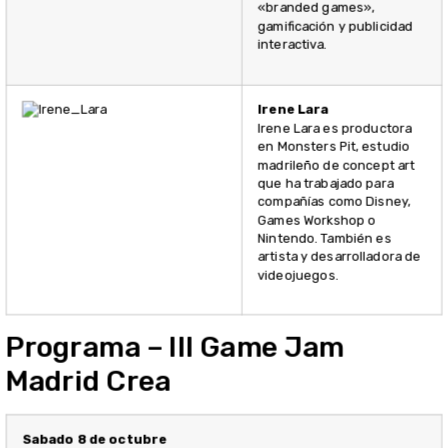
«branded games»,
gamificación y publicidad
interactiva.
Irene Lara
Irene Lara es productora
en Monsters Pit, estudio
madrileño de concept art
que ha trabajado para
compañías como Disney,
Games Workshop o
Nintendo. También es
artista y desarrolladora de
videojuegos.
Programa – III Game Jam
Madrid Crea
Sabado 8 de octubre