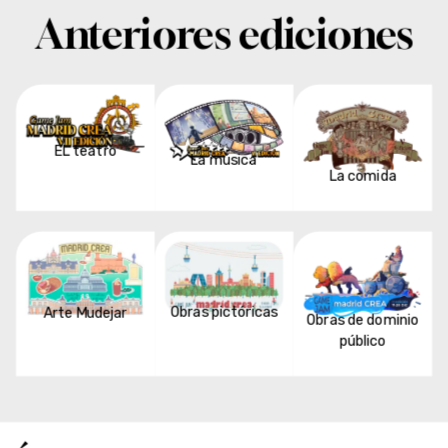
Anteriores ediciones
EL teatro
La música
La comida
Obras pictóricas
Arte Mudejar
Obras de dominio
público