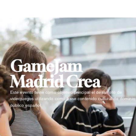
GameJam
Madrid Crea
Este evento tiene como objetivo principal el desarrollo de
videojuegos utilizando como base contenido cultural de dominio
público español