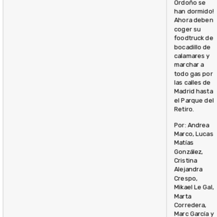
Ordoño se
han dormido!
Ahora deben
coger su
foodtruck de
bocadillo de
calamares y
marchar a
todo gas por
las calles de
Madrid hasta
el Parque del
Retiro.
Por: Andrea
Marco, Lucas
Matías
González,
Cristina
Alejandra
Crespo,
Mikael Le Gal,
Marta
Corredera,
Marc García y