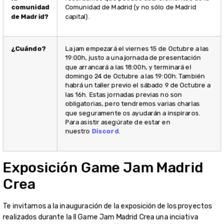
comunidad
Comunidad de Madrid (y no sólo de Madrid
de Madrid?
capital).
¿Cuándo?
La jam empezará el viernes 15 de Octubre a las
19:00h, justo a una jornada de presentación
que arrancará a las 18:00h, y terminará el
domingo 24 de Octubre a las 19:00h. También
habrá un taller previo el sábado 9 de Octubre a
las 16h. Estas jornadas previas no son
obligatorias, pero tendremos varias charlas
que seguramente os ayudarán a inspiraros.
Para asistir asegúrate de estar en
nuestro
Discord
.
Exposición Game Jam Madrid
Crea
Te invitamos a la inauguración de la exposición de los proyectos
realizados durante la II Game Jam Madrid Crea una inciativa