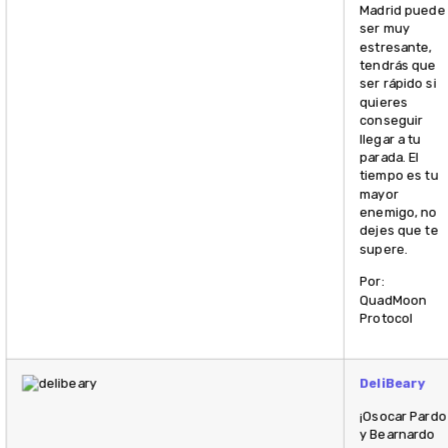
Madrid puede
ser muy
estresante,
tendrás que
ser rápido si
quieres
conseguir
llegar a tu
parada. El
tiempo es tu
mayor
enemigo, no
dejes que te
supere.
Por:
QuadMoon
Protocol
DeliBeary
¡Osocar Pardo
y Bearnardo