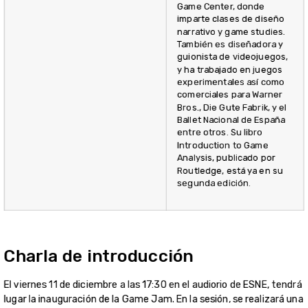
Game Center, donde
imparte clases de diseño
narrativo y game studies.
También es diseñadora y
guionista de videojuegos,
y ha trabajado en juegos
experimentales así como
comerciales para Warner
Bros., Die Gute Fabrik, y el
Ballet Nacional de España
entre otros. Su libro
Introduction to Game
Analysis, publicado por
Routledge, está ya en su
segunda edición.
Charla de introducción
El viernes 11 de diciembre a las 17:30 en el audiorio de ESNE, tendrá
lugar la inauguración de la Game Jam. En la sesión, se realizará una