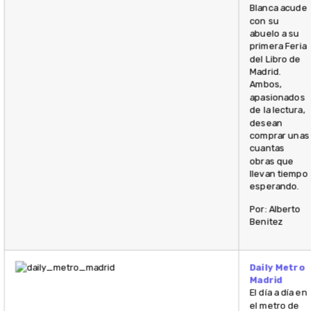
Blanca acude
con su
abuelo a su
primera Feria
del Libro de
Madrid.
Ambos,
apasionados
de la lectura,
desean
comprar unas
cuantas
obras que
llevan tiempo
esperando.
Por: Alberto
Benitez
Daily Metro
Madrid
El día a día en
el metro de