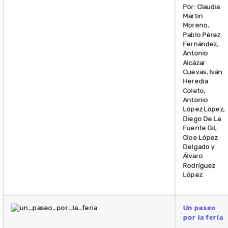
Por: Claudia
Martin
Moreno,
Pablo Pérez
Fernández,
Antonio
Alcázar
Cuevas, Iván
Heredia
Coleto,
Antonio
López López,
Diego De La
Fuente Gil,
Cloe López
Delgado y
Álvaro
Rodríguez
López.
Un paseo
por la feria