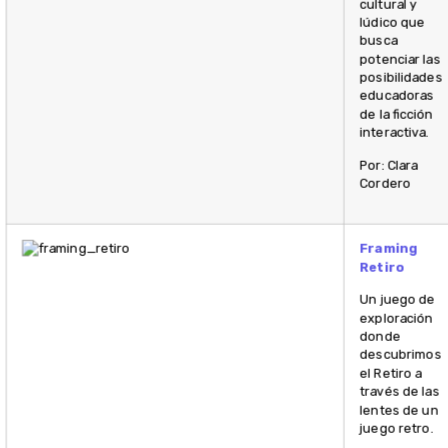
cultural y
lúdico que
busca
potenciar las
posibilidades
educadoras
de la ficción
interactiva.
Por: Clara
Cordero
Framing
Retiro
Un juego de
exploración
donde
descubrimos
el Retiro a
través de las
lentes de un
juego retro.