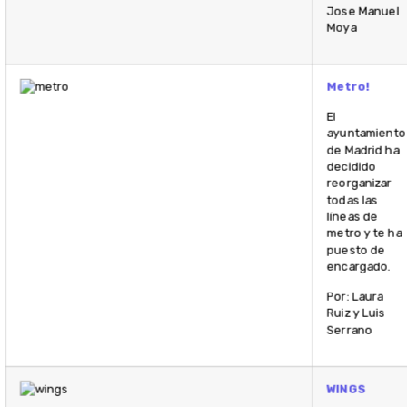
Jose Manuel
Moya
Metro!
El
ayuntamiento
de Madrid ha
decidido
reorganizar
todas las
líneas de
metro y te ha
puesto de
encargado.
Por: Laura
Ruiz y Luis
Serrano
WINGS