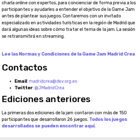
charla online con expertos, para concienciar de forma previa a los
participantes y ayudarles a entender el objetivo de la Game Jam
antes de plantear sus juegos. Contaremos con un invitado
especializado en actividades turísticas en la región de Madrid que
dará algunas ideas sobre cómo tratar el tema de la jam. La sesión
se retransmitirá en streaming.
Lee las Normas y Condiciones de la Game Jam Madrid Crea
Contactos
Email
:
madridcrea@dev.org.es
Twitter
:
@JMadridCrea
Ediciones anteriores
La primeras dos ediciones de la jam contaron con más de 150
participantes que desarrollaron 26 juegos.
Todos los juegos
desarrollados se pueden encontrar aquí
.