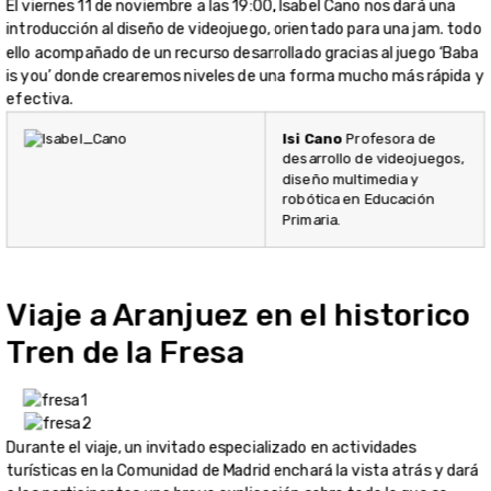
El viernes 11 de noviembre a las 19:00, Isabel Cano nos dará una
introducción al diseño de videojuego, orientado para una jam. todo
ello acompañado de un recurso desarrollado gracias al juego ‘Baba
is you’ donde crearemos niveles de una forma mucho más rápida y
efectiva.
Isi Cano
Profesora de
desarrollo de videojuegos,
diseño multimedia y
robótica en Educación
Primaria.
Viaje a Aranjuez en el historico
Tren de la Fresa
Durante el viaje, un invitado especializado en actividades
turísticas en la Comunidad de Madrid enchará la vista atrás y dará