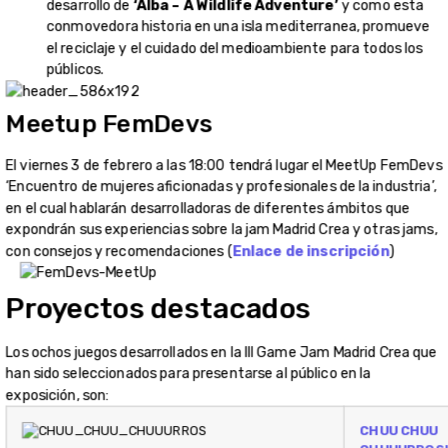
desarrollo de
‘Alba – A Wildlife Adventure’
y como esta
conmovedora historia en una isla mediterranea, promueve
el reciclaje y el cuidado del medioambiente para todos los
públicos.
Meetup FemDevs
El viernes 3 de febrero a las 18:00 tendrá lugar el MeetUp FemDevs
‘Encuentro de mujeres aficionadas y profesionales de la industria’,
en el cual hablarán desarrolladoras de diferentes ámbitos que
expondrán sus experiencias sobre la jam Madrid Crea y otras jams,
con consejos y recomendaciones (
Enlace de inscripción
)
Proyectos destacados
Los ochos juegos desarrollados en la III Game Jam Madrid Crea que
han sido seleccionados para presentarse al público en la
exposición, son:
CHUU CHUU