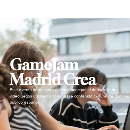
GameJam
Madrid Crea
Este evento tiene como objetivo principal el desarrollo de
videojuegos utilizando como base contenido cultural de dominio
público español