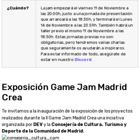
¿Cuándo?
La jam empezará el viernes 11 de Noviembre a
las 20:00h, justo a una jornada de presentación
que arrancará a las 18:30h, y terminará el Lunes
14 de Noviembre a las 23:59h. También habrá un
taller previo el mismo 11 de Noviembre a las
18:30h. Estas jornadas previas no son
obligatorias, pero tendremos varias charlas
que seguramente os ayudarán a inspiraros.
Para estar informado de todo, asegúrate de
estar en nuestro
Discord
.
Exposición Game Jam Madrid
Crea
Te invitamos a la inauguración de la exposición de los proyectos
realizados durante la II Game Jam Madrid Crea una inciativa
organizada por
DEV
y la
Consejería de Cultura. Turismo y
Deporte de la Comunidad de Madrid
.