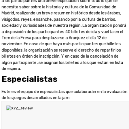
a los participantes una breve explicación sobre todo lo que se
necesita saber sobre la historia y cultura de la Comunidad de
Madrid, realizando un breve resumen histórico desde los árabes,
visigodos, reyes, ensanche, pasando por la cultura de barrios,
sociedad y curiosidades de nuestra región. La organización pondrá
a disposición de los participantes 40 billetes de ida y vuelta en el
Tren de la Fresa para desplazarse a Aranjuez el día 12 de
noviembre. En caso de que haya más participantes que billetes
disponibles, la organización se reserva el derecho de repartir los
billetes en órden de inscripción. Y en caso de la cancelación de
algún participante, se asignan los billetes a los que están en lista
de espera.
Especialistas
Este es el equipo de especialistas que colaborarán en la evaluación
de los juegos desarrollados en la jam: