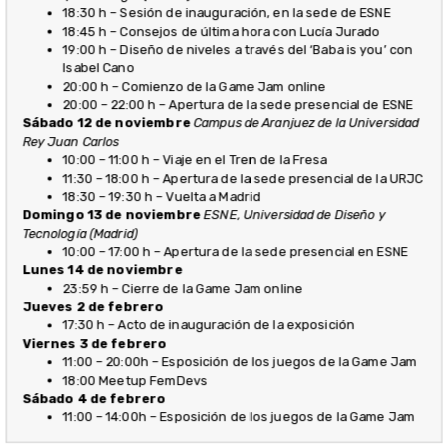
18:30 h – Sesión de inauguración, en la sede de ESNE
18:45 h – Consejos de última hora con Lucía Jurado
19:00 h – Diseño de niveles a través del ‘Baba is you’ con
Isabel Cano
20:00 h – Comienzo de la Game Jam online
20:00 – 22:00 h – Apertura de la sede presencial de ESNE
Sábado 12 de noviembre
Campus de Aranjuez de la Universidad
Rey Juan Carlos
10:00 – 11:00 h – Viaje en el Tren de la Fresa
11:30 – 18:00 h – Apertura de la sede presencial de la URJC
18:30 – 19:30 h – Vuelta a Madrid
Domingo 13 de noviembre
ESNE, Universidad de Diseño y
Tecnología (Madrid)
10:00 – 17:00 h – Apertura de la sede presencial en ESNE
Lunes 14 de noviembre
23:59 h – Cierre de la Game Jam online
Jueves 2 de febrero
17:30 h – Acto de inauguración de la exposición
Viernes 3 de febrero
11:00 – 20:00h – Esposición de los juegos de la Game Jam
18:00 Meetup FemDevs
Sábado 4 de febrero
11:00 – 14:00h – Esposición de los juegos de la Game Jam