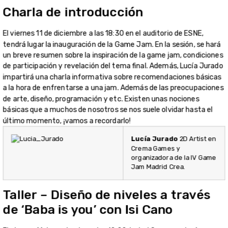
Charla de introducción
El viernes 11 de diciembre a las 18:30 en el auditorio de ESNE,
tendrá lugar la inauguración de la Game Jam. En la sesión, se hará
un breve resumen sobre la inspiración de la game jam, condiciones
de participación y revelación del tema final. Además, Lucía Jurado
impartirá una charla informativa sobre recomendaciones básicas
a la hora de enfrentarse a una jam. Además de las preocupaciones
de arte, diseño, programación y etc. Existen unas nociones
básicas que a muchos de nosotros se nos suele olvidar hasta el
último momento, ¡vamos a recordarlo!
Lucía Jurado
2D Artist en
Crema Games y
organizadora de la IV Game
Jam Madrid Crea.
Taller – Diseño de niveles a través
de ‘Baba is you’ con Isi Cano