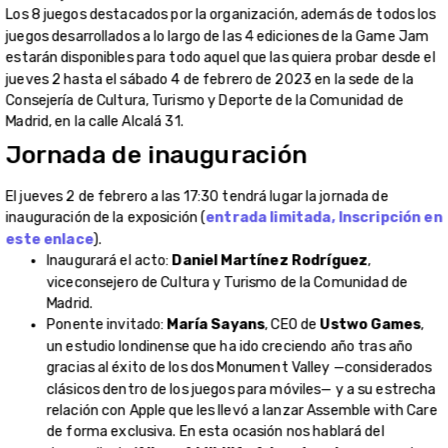
Los 8 juegos destacados por la organización, además de todos los
juegos desarrollados a lo largo de las 4 ediciones de la Game Jam
estarán disponibles para todo aquel que las quiera probar desde el
jueves 2 hasta el sábado 4 de febrero de 2023 en la sede de la
Consejería de Cultura, Turismo y Deporte de la Comunidad de
Madrid, en la calle Alcalá 31.
Jornada de inauguración
El jueves 2 de febrero a las 17:30 tendrá lugar la jornada de
inauguración de la exposición (
entrada limitada, Inscripción en
este enlace
).
Inaugurará el acto:
Daniel Martínez Rodríguez
,
viceconsejero de Cultura y Turismo de la Comunidad de
Madrid.
Ponente invitado:
María Sayans
, CEO de
Ustwo Games
,
un estudio londinense que ha ido creciendo año tras año
gracias al éxito de los dos Monument Valley —considerados
clásicos dentro de los juegos para móviles— y a su estrecha
relación con Apple que les llevó a lanzar Assemble with Care
de forma exclusiva. En esta ocasión nos hablará del