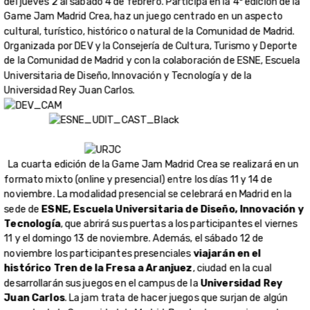
del jueves 2 al sábado 4 de febrero. Participa en la 4ª edición de la
Game Jam Madrid Crea, haz un juego centrado en un aspecto
cultural, turístico, histórico o natural de la Comunidad de Madrid.
Organizada por DEV y la Consejería de Cultura, Turismo y Deporte
de la Comunidad de Madrid y con la colaboración de ESNE, Escuela
Universitaria de Diseño, Innovación y Tecnología y de la
Universidad Rey Juan Carlos.
La cuarta edición de la Game Jam Madrid Crea se realizará en un
formato mixto (online y presencial) entre los días 11 y 14 de
noviembre. La modalidad presencial se celebrará en Madrid en la
sede de
ESNE, Escuela Universitaria de Diseño, Innovación y
Tecnología
, que abrirá sus puertas a los participantes el viernes
11 y el domingo 13 de noviembre. Además, el sábado 12 de
noviembre los participantes presenciales
viajarán en el
histórico Tren de la Fresa a Aranjuez
, ciudad en la cual
desarrollarán sus juegos en el campus de la
Universidad Rey
Juan Carlos
. La jam trata de hacer juegos que surjan de algún