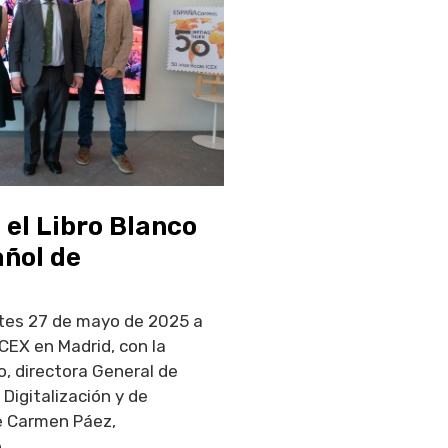
el Libro Blanco
añol de
rtes 27 de mayo de 2025 a
ICEX en Madrid, con la
o, directora General de
 Digitalización y de
e Carmen Páez,
..