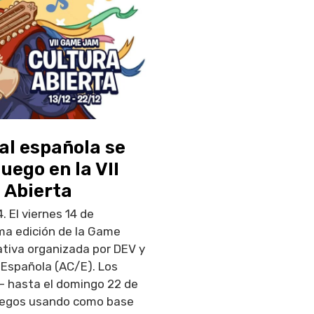
al española se
uego en la VII
 Abierta
. El viernes 14 de
ma edición de la Game
ativa organizada por DEV y
 Española (AC/E). Los
 – hasta el domingo 22 de
juegos usando como base