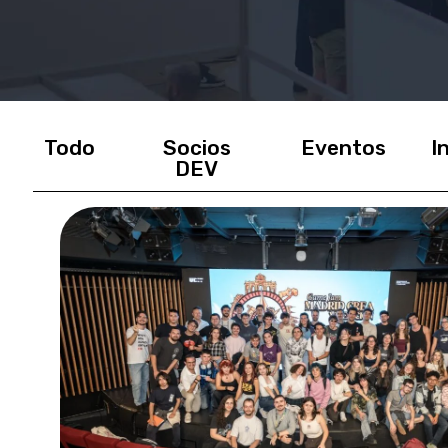
Todo
Socios
Eventos
I
DEV