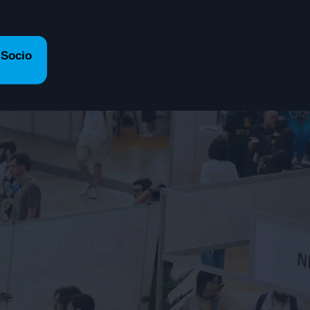
 Socio