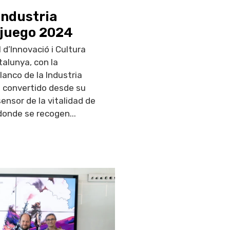
Industria
ojuego 2024
 d’Innovació i Cultura
talunya, con la
lanco de la Industria
a convertido desde su
ensor de la vitalidad de
 donde se recogen...