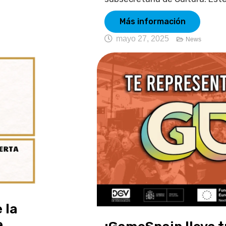
Más información
mayo 27, 2025
News
 la
e