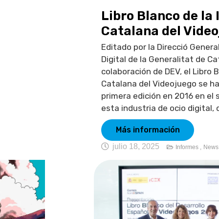
Libro Blanco de la 
Catalana del Vide
Editado por la Direcció General
Digital de la Generalitat de Ca
colaboración de DEV, el Libro B
Catalana del Videojuego se h
primera edición en 2016 en el s
esta industria de ocio digital,
Más información
julio 18, 2025
Informes ,
News