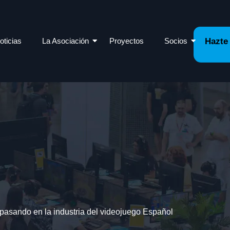
oticias
La Asociación
Proyectos
Socios
Hazte
pasando en la industria del videojuego Español