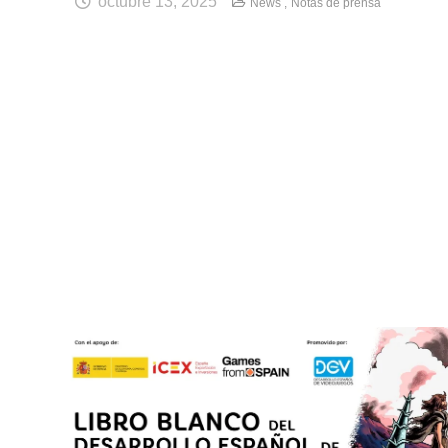
octubre 13, 2025
News ,
Notas de prensa