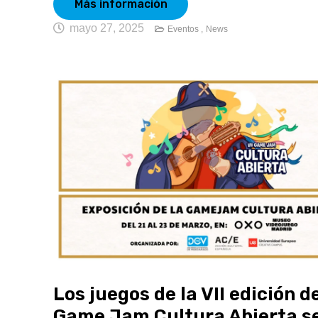
Más información
mayo 27, 2025
Eventos ,
News
Los juegos de la VII edición de
Game Jam Cultura Abierta s