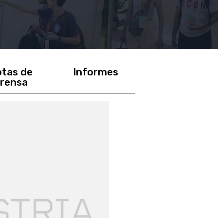
tas de
Informes
rensa