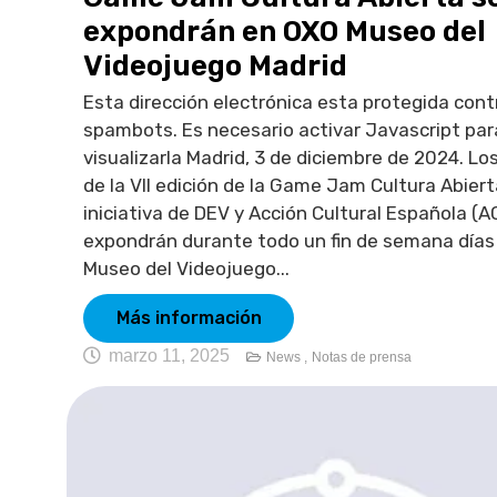
expondrán en OXO Museo del
Videojuego Madrid
Esta dirección electrónica esta protegida cont
spambots. Es necesario activar Javascript par
visualizarla Madrid, 3 de diciembre de 2024. Lo
de la VII edición de la Game Jam Cultura Abiert
iniciativa de DEV y Acción Cultural Española (A
expondrán durante todo un fin de semana día
Museo del Videojuego...
Más información
marzo 11, 2025
News ,
Notas de prensa