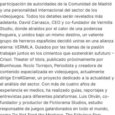
participación de autoridades de la Comunidad de Madrid
y una personalidad internacional del sector de los
videojuegos. Todos los detalles serán revelados más
adelante. David Carrasco, CEO y co-fundador de Vermilla
Studio, donde atraídos por el calor de una poderosa
hoguera, y unidos bajo un mismo destino, un valiente
grupo de herreros españoles decidió unirse en una alianza
eterna: VERMILA. Guiados por las llamas de la pasión
trabajan juntos en los cimientos que sostendrán sufuturo –
Crisol: Theater of Idols, publicado próximamente por
Blumhouse. Rocío Torrejon, Periodista y creadora de
contenido especializada en videojuegos, actualmente
dirige ErreKGamer, un proyecto dedicado a la actualidad y
el análisis del sector. Con más de cuatro años de
experiencia en medios, ha realizado guías, reportajes y
entrevistas para diferentes plataformas. Luis Oliván, co-
fundador y productor de Fictiorama Studios, estudio
responsable de juegos galardonados en todo el mundo,
como Do Not Feed the Monkeys, The Fabulous Fear