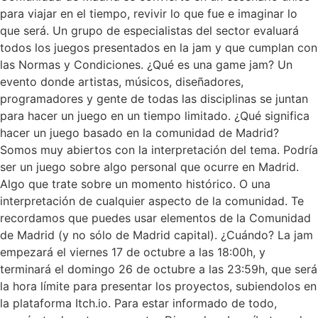
para viajar en el tiempo, revivir lo que fue e imaginar lo
que será. Un grupo de especialistas del sector evaluará
todos los juegos presentados en la jam y que cumplan con
las Normas y Condiciones. ¿Qué es una game jam? Un
evento donde artistas, músicos, diseñadores,
programadores y gente de todas las disciplinas se juntan
para hacer un juego en un tiempo limitado. ¿Qué significa
hacer un juego basado en la comunidad de Madrid?
Somos muy abiertos con la interpretación del tema. Podría
ser un juego sobre algo personal que ocurre en Madrid.
Algo que trate sobre un momento histórico. O una
interpretación de cualquier aspecto de la comunidad. Te
recordamos que puedes usar elementos de la Comunidad
de Madrid (y no sólo de Madrid capital). ¿Cuándo? La jam
empezará el viernes 17 de octubre a las 18:00h, y
terminará el domingo 26 de octubre a las 23:59h, que será
la hora límite para presentar los proyectos, subiendolos en
la plataforma Itch.io. Para estar informado de todo,