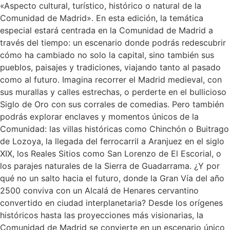
«Aspecto cultural, turístico, histórico o natural de la
Comunidad de Madrid». En esta edición, la temática
especial estará centrada en la Comunidad de Madrid a
través del tiempo: un escenario donde podrás redescubrir
cómo ha cambiado no solo la capital, sino también sus
pueblos, paisajes y tradiciones, viajando tanto al pasado
como al futuro. Imagina recorrer el Madrid medieval, con
sus murallas y calles estrechas, o perderte en el bullicioso
Siglo de Oro con sus corrales de comedias. Pero también
podrás explorar enclaves y momentos únicos de la
Comunidad: las villas históricas como Chinchón o Buitrago
de Lozoya, la llegada del ferrocarril a Aranjuez en el siglo
XIX, los Reales Sitios como San Lorenzo de El Escorial, o
los parajes naturales de la Sierra de Guadarrama. ¿Y por
qué no un salto hacia el futuro, donde la Gran Vía del año
2500 conviva con un Alcalá de Henares cervantino
convertido en ciudad interplanetaria? Desde los orígenes
históricos hasta las proyecciones más visionarias, la
Comunidad de Madrid se convierte en un escenario único