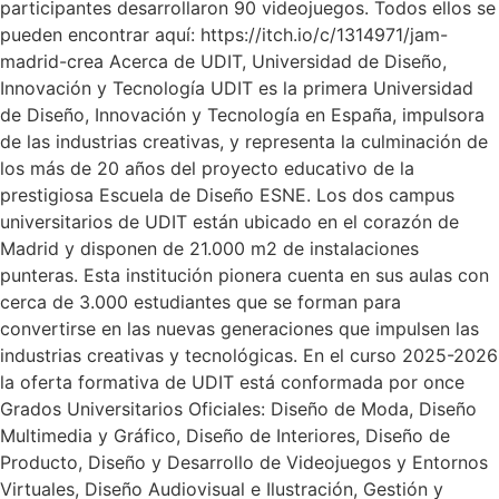
participantes desarrollaron 90 videojuegos. Todos ellos se
pueden encontrar aquí: https://itch.io/c/1314971/jam-
madrid-crea Acerca de UDIT, Universidad de Diseño,
Innovación y Tecnología UDIT es la primera Universidad
de Diseño, Innovación y Tecnología en España, impulsora
de las industrias creativas, y representa la culminación de
los más de 20 años del proyecto educativo de la
prestigiosa Escuela de Diseño ESNE. Los dos campus
universitarios de UDIT están ubicado en el corazón de
Madrid y disponen de 21.000 m2 de instalaciones
punteras. Esta institución pionera cuenta en sus aulas con
cerca de 3.000 estudiantes que se forman para
convertirse en las nuevas generaciones que impulsen las
industrias creativas y tecnológicas. En el curso 2025-2026
la oferta formativa de UDIT está conformada por once
Grados Universitarios Oficiales: Diseño de Moda, Diseño
Multimedia y Gráfico, Diseño de Interiores, Diseño de
Producto, Diseño y Desarrollo de Videojuegos y Entornos
Virtuales, Diseño Audiovisual e Ilustración, Gestión y