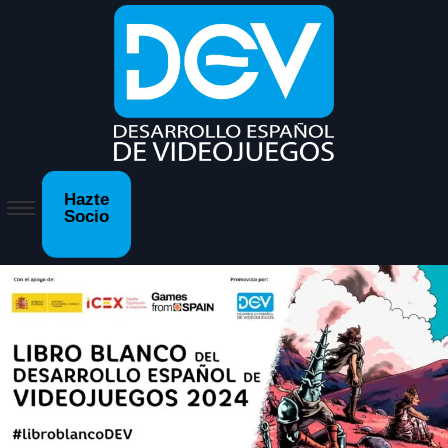
Hazte
Socio