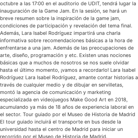
octubre a las 17:00 en el auditorio de UDIT, tendrá lugar la
inauguración de la Game Jam. En la sesión, se hará un
breve resumen sobre la inspiración de la game jam,
condiciones de participación y revelación del tema final.
Además, Lara Isabel Rodríguez impartirá una charla
informativa sobre recomendaciones básicas a la hora de
enfrentarse a una jam. Además de las preocupaciones de
arte, diseño, programación y etc. Existen unas nociones
básicas que a muchos de nosotros se nos suele olvidar
hasta el último momento, ¡vamos a recordarlo! Lara Isabel
Rodríguez Lara Isabel Rodríguez, amante contar historias a
través de cualquier medio y de dibujar en servilletas,
montó la agencia de comunicación y marketing
especializada en videojuegos Make Good Art en 2018,
acumulando ya más de 18 años de experiencia laboral en
el sector. Tour guiado por el Museo de Historia de Madrid
El tour guiado incluirá el transporte en bus desde la
universidad hasta el centro de Madrid para iniciar un
recorrido por el Museo de Historia de Madrid.