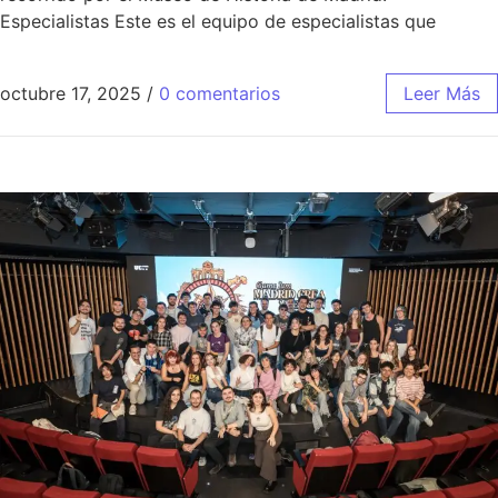
Especialistas Este es el equipo de especialistas que
octubre 17, 2025
/
0 comentarios
Leer Más