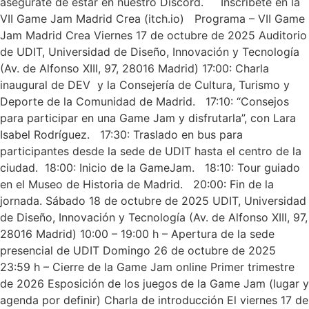
asegúrate de estar en nuestro Discord. Inscríbete en la
VII Game Jam Madrid Crea (itch.io) Programa – VII Game
Jam Madrid Crea Viernes 17 de octubre de 2025 Auditorio
de UDIT, Universidad de Diseño, Innovación y Tecnología
(Av. de Alfonso XIII, 97, 28016 Madrid) 17:00: Charla
inaugural de DEV y la Consejería de Cultura, Turismo y
Deporte de la Comunidad de Madrid. 17:10: “Consejos
para participar en una Game Jam y disfrutarla”, con Lara
Isabel Rodríguez. 17:30: Traslado en bus para
participantes desde la sede de UDIT hasta el centro de la
ciudad. 18:00: Inicio de la GameJam. 18:10: Tour guiado
en el Museo de Historia de Madrid. 20:00: Fin de la
jornada. Sábado 18 de octubre de 2025 UDIT, Universidad
de Diseño, Innovación y Tecnología (Av. de Alfonso XIII, 97,
28016 Madrid) 10:00 – 19:00 h – Apertura de la sede
presencial de UDIT Domingo 26 de octubre de 2025
23:59 h – Cierre de la Game Jam online Primer trimestre
de 2026 Esposición de los juegos de la Game Jam (lugar y
agenda por definir) Charla de introducción El viernes 17 de